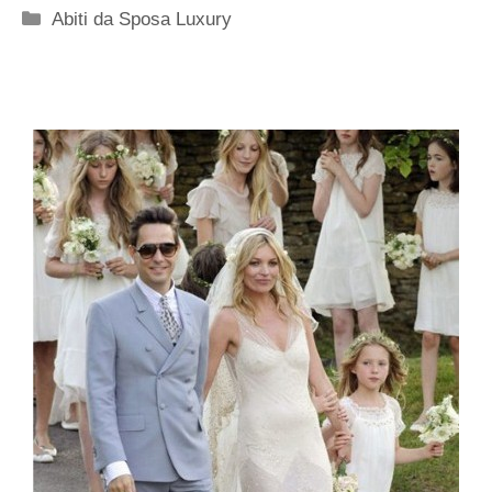
Categorie
Abiti da Sposa Luxury