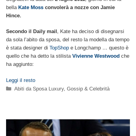
bella
Kate Moss
convolerà a nozze con Jamie
Hince.
Secondo il Daily mail
, Kate ha deciso di disegnarsi
da sola l’abito da sposa, del resto la modella da tempo
è stata designer di
TopShop
e Longchamp … questo è
quello che ha detto la stilista
Vivienne Westwood
che
ha aggiunto:
Leggi il resto
Categorie
Abiti da Sposa Luxury
,
Gossip & Celebrità