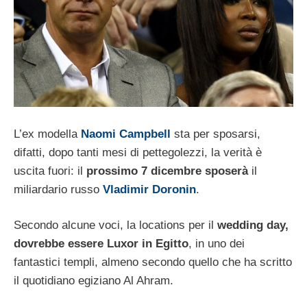
L’ex modella
Naomi Campbell
sta per sposarsi,
difatti, dopo tanti mesi di pettegolezzi, la verità è
uscita fuori: il
prossimo 7 dicembre sposerà
il
miliardario russo
Vladimir Doronin
.
Secondo alcune voci, la locations per il
wedding day,
dovrebbe essere Luxor in Egitto
, in uno dei
fantastici templi, almeno secondo quello che ha scritto
il quotidiano egiziano Al Ahram.