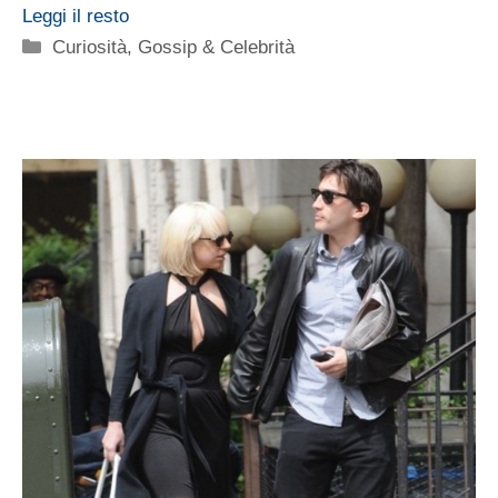
Leggi il resto
Categorie
Curiosità
,
Gossip & Celebrità