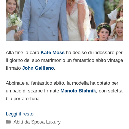
Alla fine la cara
Kate Moss
ha deciso di indossare per
il giorno del suo matrimonio un fantastico abito vintage
firmato
John Galliano
.
Abbinate al fantastico abito, la modella ha optato per
un paio di scarpe firmate
Manolo Blahnik
, con soletta
blu portafortuna.
Leggi il resto
Categorie
Abiti da Sposa Luxury