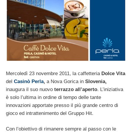
Mercoledì 23 novembre 2011, la caffetteria
Dolce Vita
del
Casinò Perla
,
a Nova Gorica in
Slovenia,
inaugura il suo nuovo
terrazzo all’aperto
. L’iniziativa
è solo l’ultima in ordine di tempo delle tante
innovazioni apportate presso il più grande centro di
gioco ed intrattenimento del Gruppo Hit.
Con l’obiettivo di rimanere sempre al passo con le