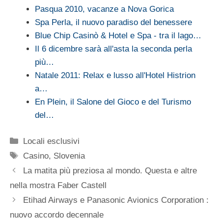
Pasqua 2010, vacanze a Nova Gorica
Spa Perla, il nuovo paradiso del benessere
Blue Chip Casinò & Hotel e Spa - tra il lago…
Il 6 dicembre sarà all'asta la seconda perla
più…
Natale 2011: Relax e lusso all'Hotel Histrion
a…
En Plein, il Salone del Gioco e del Turismo
del…
Categorie
Locali esclusivi
Tag
Casino
,
Slovenia
La matita più preziosa al mondo. Questa e altre
nella mostra Faber Castell
Etihad Airways e Panasonic Avionics Corporation :
nuovo accordo decennale