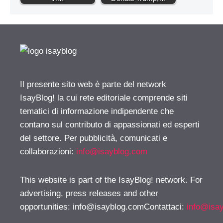
Il presente sito web è parte del network
IsayBlog! la cui rete editoriale comprende siti
tematici di informazione indipendente che
contano sul contributo di appassionati ed esperti
del settore. Per pubblicità, comunicati e
collaborazioni:
info@isayblog.com
This website is part of the IsayBlog! network. For
advertising, press releases and other
opportunities:
info@isayblog.comContattaci
:
info@isa