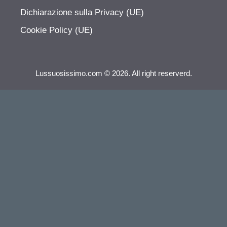
Dichiarazione sulla Privacy (UE)
Cookie Policy (UE)
Lussuosissimo.com © 2026. All right reserverd.