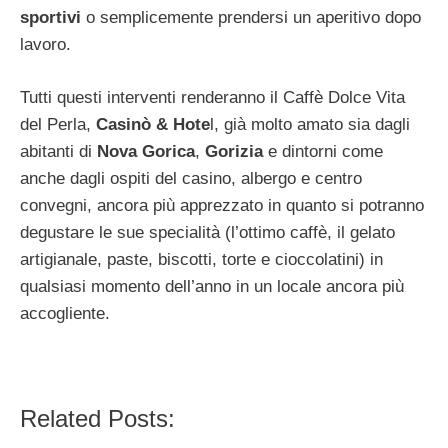
sportivi
o semplicemente prendersi un aperitivo dopo
lavoro.
Tutti questi interventi renderanno il Caffè Dolce Vita
del Perla,
Casinò & Hote
l, già molto amato sia dagli
abitanti di
Nova Gorica
,
Gorizia
e dintorni come
anche dagli ospiti del casino, albergo e centro
convegni, ancora più apprezzato in quanto si potranno
degustare le sue specialità (l’ottimo caffè, il gelato
artigianale, paste, biscotti, torte e cioccolatini) in
qualsiasi momento dell’anno in un locale ancora più
accogliente.
Related Posts: