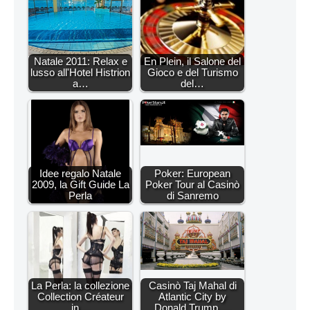
Natale 2011: Relax e
En Plein, il Salone del
lusso all'Hotel Histrion
Gioco e del Turismo
a…
del…
Idee regalo Natale
Poker: European
2009, la Gift Guide La
Poker Tour al Casinò
Perla
di Sanremo
La Perla: la collezione
Casinò Taj Mahal di
Collection Créateur
Atlantic City by
in…
Donald Trump,…