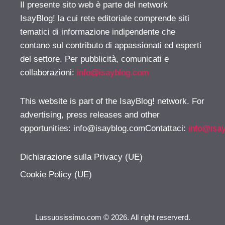
Il presente sito web è parte del network
IsayBlog! la cui rete editoriale comprende siti
tematici di informazione indipendente che
contano sul contributo di appassionati ed esperti
del settore. Per pubblicità, comunicati e
collaborazioni:
info@isayblog.com
This website is part of the IsayBlog! network. For
advertising, press releases and other
opportunities:
info@isayblog.comContattaci
:
info@isa
Dichiarazione sulla Privacy (UE)
Cookie Policy (UE)
Lussuosissimo.com © 2026. All right reserverd.