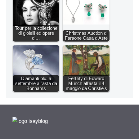
Tour per la collezione
di gioielli ed opere
Christmas Auction di
di…
Faraone Casa d’Aste
Diamanti blu: a
Fertility di Edward
settembre all'asta da
Munch all'asta il 4
Bonhams
maggio da Christie's