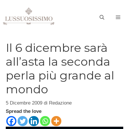
Vai
al
ME
contenuto
Il 6 dicembre sarà
all’asta la seconda
perla più grande al
mondo
5 Dicembre 2009
di
Redazione
Spread the love