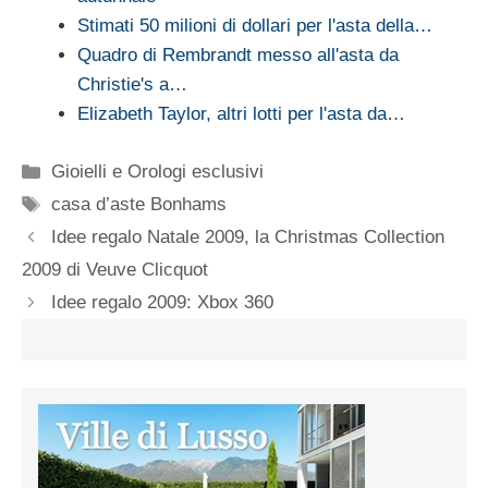
Stimati 50 milioni di dollari per l'asta della…
Quadro di Rembrandt messo all'asta da
Christie's a…
Elizabeth Taylor, altri lotti per l'asta da…
Categorie
Gioielli e Orologi esclusivi
Tag
casa d’aste Bonhams
Idee regalo Natale 2009, la Christmas Collection
2009 di Veuve Clicquot
Idee regalo 2009: Xbox 360