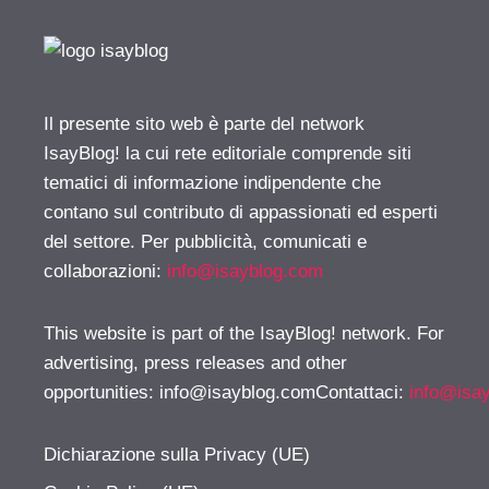
Il presente sito web è parte del network
IsayBlog! la cui rete editoriale comprende siti
tematici di informazione indipendente che
contano sul contributo di appassionati ed esperti
del settore. Per pubblicità, comunicati e
collaborazioni:
info@isayblog.com
This website is part of the IsayBlog! network. For
advertising, press releases and other
opportunities:
info@isayblog.comContattaci
:
info@isa
Dichiarazione sulla Privacy (UE)