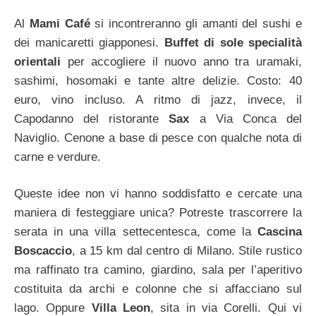
Al
Mami Café
si incontreranno gli amanti del sushi e
dei manicaretti giapponesi.
Buffet di sole specialità
orientali
per accogliere il nuovo anno tra uramaki,
sashimi, hosomaki e tante altre delizie. Costo: 40
euro, vino incluso. A ritmo di jazz, invece, il
Capodanno del ristorante
Sax
a Via Conca del
Naviglio. Cenone a base di pesce con qualche nota di
carne e verdure.
Queste idee non vi hanno soddisfatto e cercate una
maniera di festeggiare unica? Potreste trascorrere la
serata in una villa settecentesca, come la
Cascina
Boscaccio
, a 15 km dal centro di Milano. Stile rustico
ma raffinato tra camino, giardino, sala per l’aperitivo
costituita da archi e colonne che si affacciano sul
lago. Oppure
Villa Leon
, sita in via Corelli. Qui vi