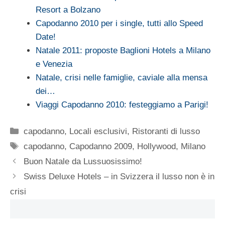
Resort a Bolzano
Capodanno 2010 per i single, tutti allo Speed
Date!
Natale 2011: proposte Baglioni Hotels a Milano
e Venezia
Natale, crisi nelle famiglie, caviale alla mensa
dei…
Viaggi Capodanno 2010: festeggiamo a Parigi!
Categorie
capodanno
,
Locali esclusivi
,
Ristoranti di lusso
Tag
capodanno
,
Capodanno 2009
,
Hollywood
,
Milano
Buon Natale da Lussuosissimo!
Swiss Deluxe Hotels – in Svizzera il lusso non è in
crisi