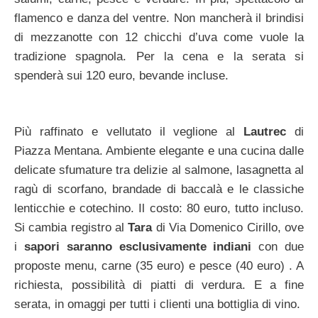
flamenco e danza del ventre. Non mancherà il brindisi
di mezzanotte con 12 chicchi d’uva come vuole la
tradizione spagnola. Per la cena e la serata si
spenderà sui 120 euro, bevande incluse.
Più raffinato e vellutato il veglione al
Lautrec
di
Piazza Mentana. Ambiente elegante e una cucina dalle
delicate sfumature tra delizie al salmone, lasagnetta al
ragù di scorfano, brandade di baccalà e le classiche
lenticchie e cotechino. Il costo: 80 euro, tutto incluso.
Si cambia registro al
Tara
di Via Domenico Cirillo, ove
i
sapori saranno esclusivamente indiani
con due
proposte menu, carne (35 euro) e pesce (40 euro) . A
richiesta, possibilità di piatti di verdura. E a fine
serata, in omaggi per tutti i clienti una bottiglia di vino.