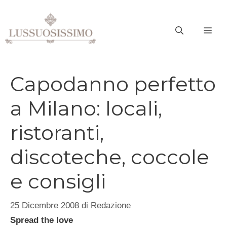
Vai
al
ME
contenuto
Capodanno perfetto
a Milano: locali,
ristoranti,
discoteche, coccole
e consigli
25 Dicembre 2008
di
Redazione
Spread the love