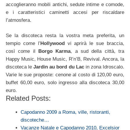
accoglieranno mobili antichi, sedute intime e comode,
e i caratteristici caminetti accesi per riscaldare
l’atmosfera.
Se la discoteca resta la vostra meta preferita, un
tempio come l’
Hollywood
vi aprirà le sue braccia,
così come il
Borgo Karma
, a sud della città, tra
Happy Music, House Music, R’n’B, Revival. Ancora, la
discoteca le
Jardin au bord du Lac
in zona Idroscalo.
Varie le sue proposte: cenone al costo di 120,00 euro,
buffet 60,00 euro, solo ingresso alla discoteca 30,00
euro.
Related Posts:
Capodanno 2009 a Roma, ville, ristoranti,
discoteche…
Vacanze Natale e Capodanno 2010, Excelsior