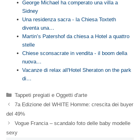
George Michael ha comperato una villa a
Sidney
Una residenza sacra - la Chiesa Toxteth
diventa una…
Martin’s Patershof da chiesa a Hotel a quattro
stelle
Chiese sconsacrate in vendita - il boom della
nuova…
Vacanze di relax all'Hotel Sheraton on the park
di…
Categorie
Tappeti pregiati e Oggetti d'arte
7a Edizione del WHITE Homme: crescita dei buyer
del 49%
Vogue Francia – scandalo foto delle baby modelle
sexy