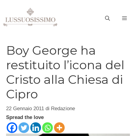
Vai
al
ME
contenuto
Boy George ha
restituito l’icona del
Cristo alla Chiesa di
Cipro
22 Gennaio 2011
di
Redazione
Spread the love