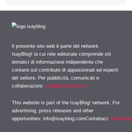
Il presente sito web è parte del network
IsayBlog! la cui rete editoriale comprende siti
tematici di informazione indipendente che
contano sul contributo di appassionati ed esperti
del settore. Per pubblicità, comunicati e
collaborazioni:
info@isayblog.com
This website is part of the IsayBlog! network. For
advertising, press releases and other
opportunities:
info@isayblog.comContattaci
:
info@isa