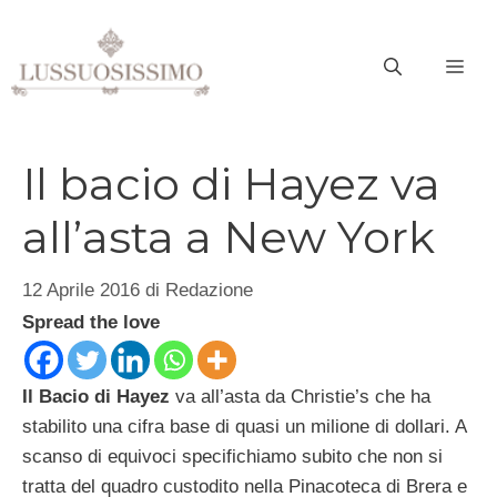
Vai
al
ME
contenuto
Il bacio di Hayez va
all’asta a New York
12 Aprile 2016
di
Redazione
Spread the love
Il Bacio di Hayez
va all’asta da Christie’s che ha
stabilito una cifra base di quasi un milione di dollari. A
scanso di equivoci specifichiamo subito che non si
tratta del quadro custodito nella Pinacoteca di Brera e