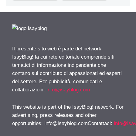
Il presente sito web è parte del network
IsayBlog! la cui rete editoriale comprende siti
tematici di informazione indipendente che
contano sul contributo di appassionati ed esperti
del settore. Per pubblicità, comunicati e
collaborazioni:
info@isayblog.com
This website is part of the IsayBlog! network. For
advertising, press releases and other
opportunities:
info@isayblog.comContattaci
:
info@isa