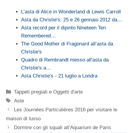
L’asta di Alice in Wonderland di Lewis Carroll
Asta da Christie's: 25 e 26 gennaio 2012 da…
Asta record per il dipinto Nineteen Ten
Remembered…
The Good Mother di Fragonard all’asta da
Christie's
Quadro di Rembrandt messo all'asta da
Christie's a…
Asta Christie's - 21 luglio a Londra
Categorie
Tappeti pregiati e Oggetti d'arte
Tag
Aste
Les Journées Particulières 2016 per visitare le
maison di lusso
Dormire con gli squali all’Aquarium de Paris