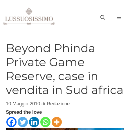
Vai
al
ME
contenuto
Beyond Phinda
Private Game
Reserve, case in
vendita in Sud africa
10 Maggio 2010
di
Redazione
Spread the love