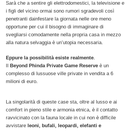
Sarà che a sentire gli elettrodomestici, la televisione e
i figli del vicino ormai sono rumori sgradevoli così
penetranti dainfestare la giornata nelle ore meno
opportune per cui il bisogno di immaginare di
svegliarsi comodamente nella propria casa in mezzo
alla natura selvaggia è un’utopia necessaria.
Eppure la possibilità esiste realmente
.
Il
Beyond Phinda Private Game Reserve
è un
complesso di lussuose ville private in vendita a 6
milioni di euro.
La singolarità di queste case sta, oltre al lusso e ai
comfort in pieno stile e armonia etnica, è il contatto
ravvicinato con la fauna locale in cui non è difficile
avvistare
leoni, bufali, leopardi, elefanti e