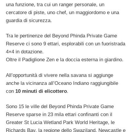
una funzione, tra cui un ranger personale, un
cercatore di piste, uno chef, un maggiordomo e una
guardia di sicurezza.
Tra le pertinenze del Beyond Phinda Private Game
Reserve ci sono 9 ettari, esplorabili con un fuoristrada
4×4 in dotazione.
Oltre il Padiglione Zen e la doccia esterna in giardino.
All’opportunità di vivere nella savana si aggiunge
anche la vicinanza all’Oceano Indiano raggiungibile
con
10 minuti di elicottero
.
Sono 15 le ville del Beyond Phinda Private Game
Reserve sparse in 23 mila ettari confinanti con il
Greater St Lucia Wetland Park World Heritage, le
Richards Bay, la regione dello Swaziland, Newcastle e