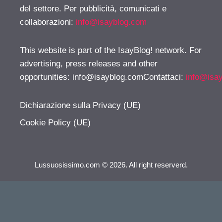
del settore. Per pubblicità, comunicati e
collaborazioni:
info@isayblog.com
This website is part of the IsayBlog! network. For
advertising, press releases and other
opportunities:
info@isayblog.comContattaci
:
info@isa
Dichiarazione sulla Privacy (UE)
Cookie Policy (UE)
Lussuosissimo.com © 2026. All right reserverd.