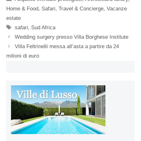
Home & Food
,
Safari
,
Travel & Concierge
,
Vacanze
estate
Tag
safari
,
Sud Africa
Wedding surgery presso Villa Borghese Institute
Villa Feltrinelli messa all’asta a partire da 24
milioni di euro