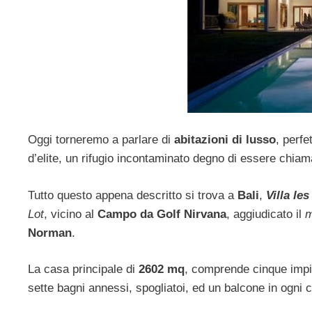
Oggi torneremo a parlare di
abitazioni di lusso
, perfe
d’elite, un rifugio incontaminato degno di essere chiam
Tutto questo appena descritto si trova a
Bali
,
Villa les
Lot
, vicino al
Campo da Golf Nirvana
, aggiudicato il
m
Norman
.
La casa principale di
2602 mq
, comprende cinque impia
sette bagni annessi, spogliatoi, ed un balcone in ogni