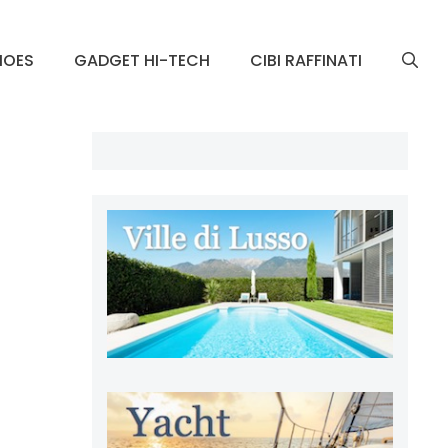
HOES
GADGET HI-TECH
CIBI RAFFINATI