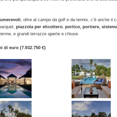
numerevoli
, oltre al campo da golf e da tennis, c’è anche il
parquet,
piazzola per elicottero
,
portico, portiere, sistem
 terme, e grandi terrazze aperte e chiuse.
ni di euro (7.932.750 €)