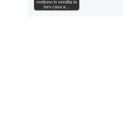
mettono in vendita la
loro casa a…