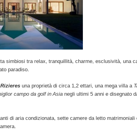
tta simbiosi tra relax, tranquillità, charme, esclusività, una 
ato paradiso.
 Rizieres
una proprietà di circa 1,2 ettari, una mega villa a
T
iglior campo da golf in Asia
negli ultimi 5 anni e disegnato 
nti di aria condizionata, sette camere da letto matrimoniali
 camera.