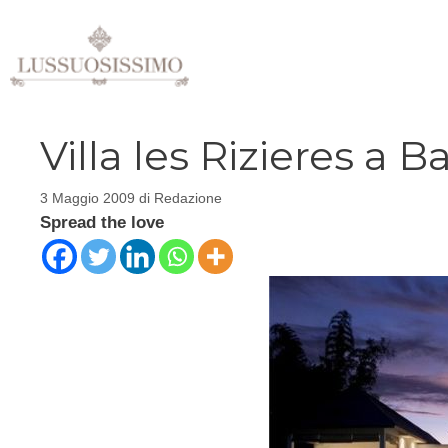
Vai
al
contenuto
Villa les Rizieres a B
3 Maggio 2009
di
Redazione
Spread the love