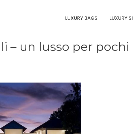
LUXURY BAGS
LUXURY S
ali – un lusso per pochi