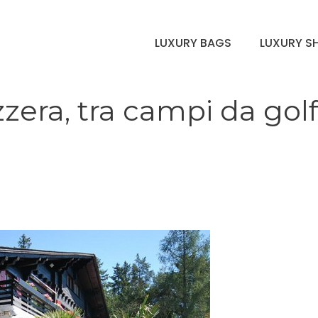
LUXURY BAGS
LUXURY S
vizzera, tra campi da gol