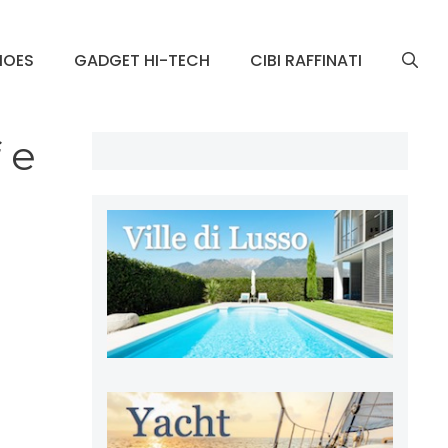
HOES
GADGET HI-TECH
CIBI RAFFINATI
f e