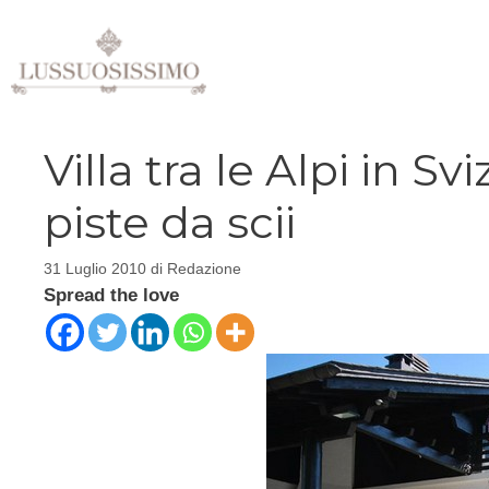
Vai
al
contenuto
Villa tra le Alpi in S
piste da scii
31 Luglio 2010
di
Redazione
Spread the love