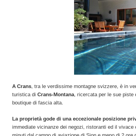
A Crans
, tra le verdissime montagne svizzere, è in ven
turistica di
Crans-Montana
, ricercata per le sue piste
boutique di fascia alta.
La proprietà gode di una eccezionale posizione priv
immediate vicinanze dei negozi, ristoranti ed il vivace
minuti dal campo di aviazione di Sion e meno di 2 ore d