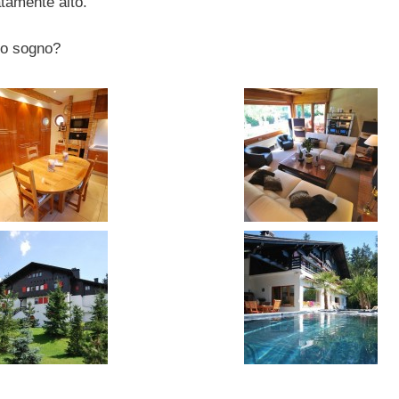
tamente alto.
to sogno?