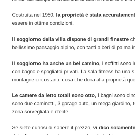
Costruita nel 1950,
la proprietà è stata accuratament
essere in ottime condizioni.
Il soggiorno della villa dispone di grandi finestre
ch
bellissimo paesaggio alpino, con tanti alberi di palma i
Il soggiorno ha anche un bel camino
, i soffitti son
con bagno e spogliatoi privati. La sala fitness ha una 
montagne circostanti, cosa che dona alla proprietà qu
Le camere da letto totali sono otto, i
bagni sono cinqu
sono due caminetti, 3 garage auto, un mega giardino, t
zona sorvegliata e d’elite.
Se siete curiosi di sapere il prezzo,
vi dico solamente