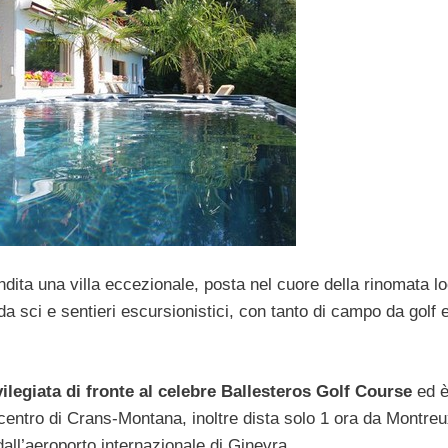
dita una villa eccezionale, posta nel cuore della rinomata lo
 da sci e sentieri escursionistici, con tanto di campo da golf 
ilegiata di fronte al celebre Ballesteros Golf Course
ed è
 centro di Crans-Montana, inoltre dista solo 1 ora da Montreu
all’aeroporto internazionale di Ginevra.