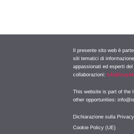
Il presente sito web è part
siti tematici di informazion
appassionati ed esperti del
collaborazioni:
info@isayb
This website is part of the
other opportunities:
info@i
Dichiarazione sulla Privac
Cookie Policy (UE)