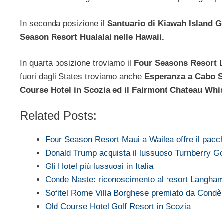
In seconda posizione il
Santuario di Kiawah Island Go
Season Resort Hualalai nelle Hawaii.
In quarta posizione troviamo il
Four Seasons Resort L
fuori dagli States troviamo anche
Esperanza a Cabo S
Course Hotel in Scozia ed il Fairmont Chateau Whis
Related Posts:
Four Season Resort Maui a Wailea offre il pac
Donald Trump acquista il lussuoso Turnberry Go
Gli Hotel più lussuosi in Italia
Conde Naste: riconoscimento al resort Langh
Sofitel Rome Villa Borghese premiato da Condè
Old Course Hotel Golf Resort in Scozia