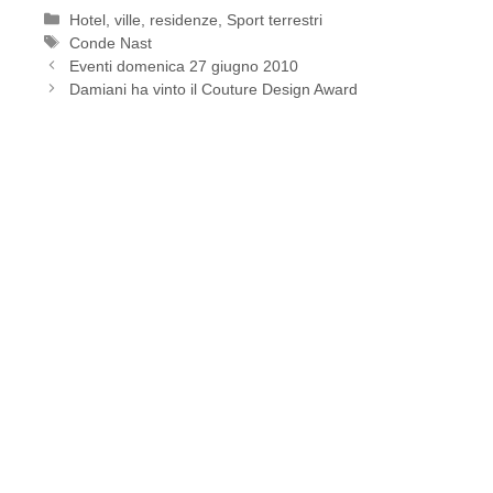
Categorie
Hotel, ville, residenze
,
Sport terrestri
Tag
Conde Nast
Eventi domenica 27 giugno 2010
Damiani ha vinto il Couture Design Award