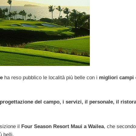
ne
ha reso pubblico le località più belle con i
migliori campi
progettazione del campo, i servizi, il personale, il ristor
sizione il
Four Season Resort Maui a Wailea
, che secondo
 belli.