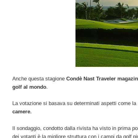
Anche questa stagione
Condè Nast Traveler magazi
golf al mondo
.
La votazione si basava su determinati aspetti come la
camere.
Il sondaggio, condotto dalla rivista ha visto in prima po
dei votanti è la migliore struttura con i campi da golf più