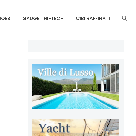
HOES
GADGET HI-TECH
CIBI RAFFINATI