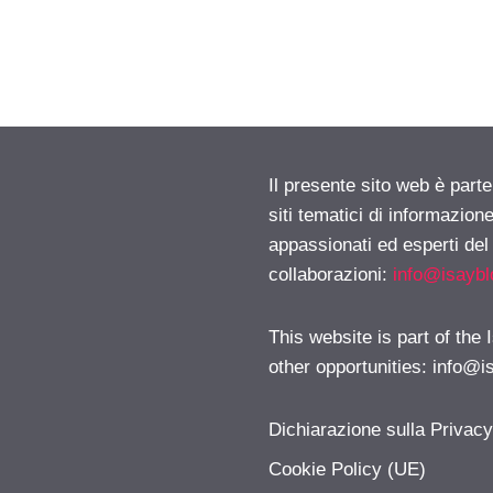
Il presente sito web è part
siti tematici di informazion
appassionati ed esperti del
collaborazioni:
info@isayb
This website is part of the
other opportunities:
info@i
Dichiarazione sulla Privac
Cookie Policy (UE)