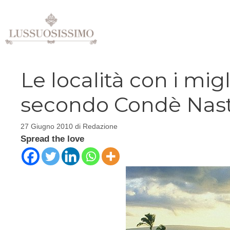
Vai
al
contenuto
Le località con i mig
secondo Condè Nast
27 Giugno 2010
di
Redazione
Spread the love