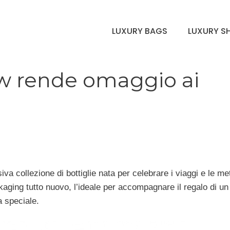
LUXURY BAGS
LUXURY S
ow rende omaggio ai
va collezione di bottiglie nata per celebrare i viaggi e le me
ckaging tutto nuovo, l’ideale per accompagnare il regalo di un
a speciale.