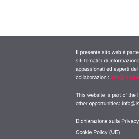
Il presente sito web è part
siti tematici di informazion
appassionati ed esperti del
collaborazioni:
info@isayb
This website is part of the
other opportunities:
info@i
Dichiarazione sulla Privac
Cookie Policy (UE)