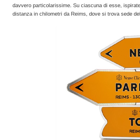
davvero particolarissime. Su ciascuna di esse, ispirate ai
distanza in chilometri da Reims, dove si trova sede de