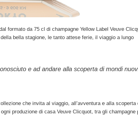
a dal formato da 75 cl di champagne Yellow Label Veuve Clicq
della bella stagione, le tanto attese ferie, il viaggio a lungo
conosciuto e ad andare alla scoperta di mondi nuovi
llezione che invita al viaggio, all’avventura e alla scoperta 
 ogni produzione di casa Veuve Clicquot, tra gli champagne 