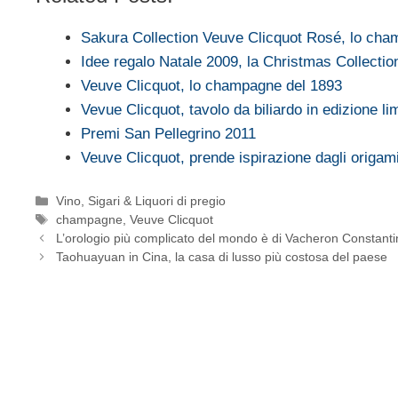
Sakura Collection Veuve Clicquot Rosé, lo c
Idee regalo Natale 2009, la Christmas Collecti
Veuve Clicquot, lo champagne del 1893
Vevue Clicquot, tavolo da biliardo in edizione li
Premi San Pellegrino 2011
Veuve Clicquot, prende ispirazione dagli origam
Categorie
Vino, Sigari & Liquori di pregio
Tag
champagne
,
Veuve Clicquot
L’orologio più complicato del mondo è di Vacheron Constanti
Taohuayuan in Cina, la casa di lusso più costosa del paese