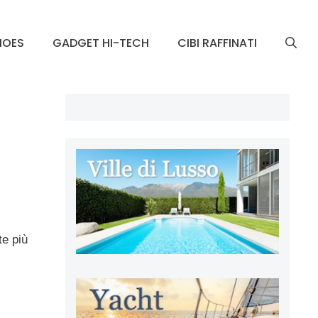
HOES
GADGET HI-TECH
CIBI RAFFINATI
te più