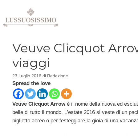
Vai
al
contenuto
Veuve Clicquot Arr
viaggi
23 Luglio 2016
di
Redazione
Spread the love
Veuve Clicquot Arrow
è il nome della nuova ed esclusi
belle di tutto il mondo. L’estate 2016 si veste di un pa
biglietto aereo o per festeggiare la gioia di una vacanz