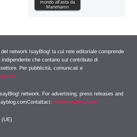
mondo all'asta da
Mariehamn
e del network IsayBlog! la cui rete editoriale comprende
e indipendente che contano sul contributo di
 settore. Per pubblicità, comunicati e
log.com
 IsayBlog! network. For advertising, press releases and
sayblog.comContattaci
:
info@isayblog.com
y (UE)