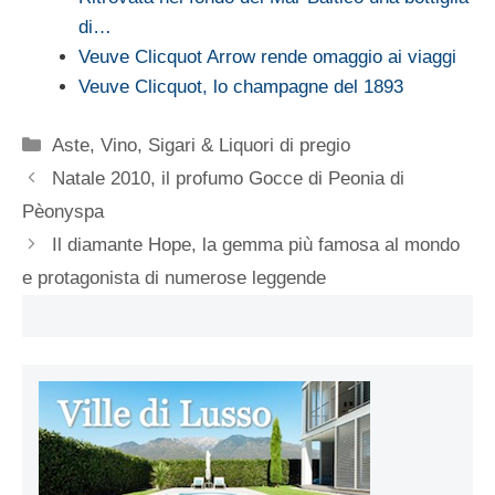
di…
Veuve Clicquot Arrow rende omaggio ai viaggi
Veuve Clicquot, lo champagne del 1893
Categorie
Aste
,
Vino, Sigari & Liquori di pregio
Natale 2010, il profumo Gocce di Peonia di
Pèonyspa
Il diamante Hope, la gemma più famosa al mondo
e protagonista di numerose leggende