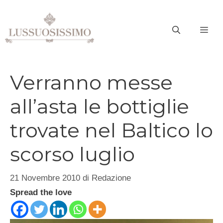
Vai
al
ME
contenuto
Verranno messe
all’asta le bottiglie
trovate nel Baltico lo
scorso luglio
21 Novembre 2010
di
Redazione
Spread the love