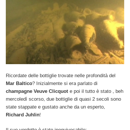
Ricordate delle bottiglie trovate nelle profondità del
Mar Baltico
? Inizialmente si era parlato di
champagne Veuve Clicquot
e poi il tutto è stato , beh
mercoledì scorso, due bottiglie di quasi 2 secoli sono
state stappate e gustato anche da un esperto,
Richard Juhlin
!
Il suo verdetto è stato inequivocabile: