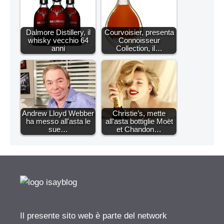
Dalmore Distillery, il
Courvoisier, presenta
whisky vecchio 64
Connoisseur
anni
Collection, il…
Andrew Lloyd Webber
Christie’s, mette
ha messo all'asta le
all'asta bottiglie Moët
sue…
et Chandon…
Il presente sito web è parte del network