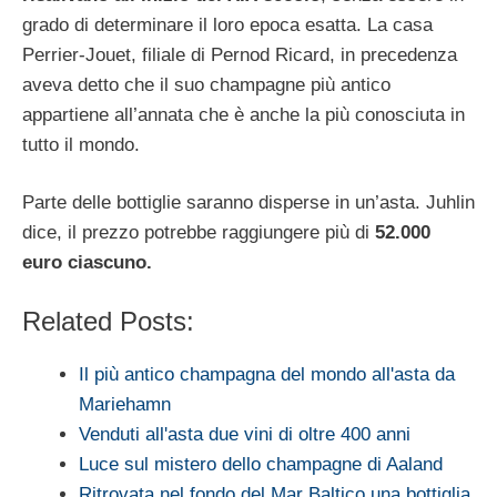
grado di determinare il loro epoca esatta. La casa
Perrier-Jouet, filiale di Pernod Ricard, in precedenza
aveva detto che il suo champagne più antico
appartiene all’annata che è anche la più conosciuta in
tutto il mondo.
Parte delle bottiglie saranno disperse in un’asta. Juhlin
dice, il prezzo potrebbe raggiungere più di
52.000
euro ciascuno.
Related Posts:
Il più antico champagna del mondo all'asta da
Mariehamn
Venduti all'asta due vini di oltre 400 anni
Luce sul mistero dello champagne di Aaland
Ritrovata nel fondo del Mar Baltico una bottiglia