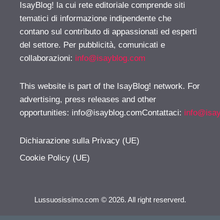
IsayBlog! la cui rete editoriale comprende siti
tematici di informazione indipendente che
contano sul contributo di appassionati ed esperti
del settore. Per pubblicità, comunicati e
collaborazioni:
info@isayblog.com
This website is part of the IsayBlog! network. For
advertising, press releases and other
opportunities:
info@isayblog.comContattaci
:
info@isa
Dichiarazione sulla Privacy (UE)
Cookie Policy (UE)
Lussuosissimo.com © 2026. All right reserverd.