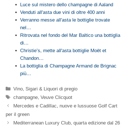
Luce sul mistero dello champagne di Aaland
Venduti all'asta due vini di oltre 400 anni
Verranno messe all'asta le bottiglie trovate
nel…
Ritrovata nel fondo del Mar Baltico una bottiglia
di…
Christie’s, mette all'asta bottiglie Moët et
Chandon…
La bottiglia di Champagne Armand de Brignac
più…
Categorie
Vino, Sigari & Liquori di pregio
Tag
champagne
,
Veuve Clicquot
Mercedes e Cadillac, nuove e lussuose Golf Cart
per il green
Mediterranean Luxury Club, quarta edizione dal 26