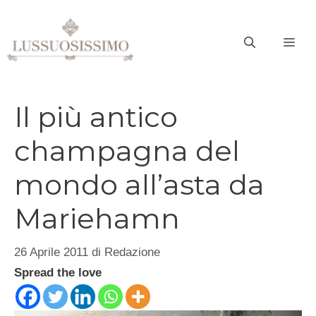
Vai
al
ME
contenuto
Il più antico
champagna del
mondo all’asta da
Mariehamn
26 Aprile 2011
di
Redazione
Spread the love