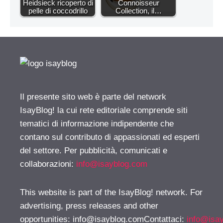
Heidsieck ricoperto di
Connoisseur
pelle di coccodrillo
Collection, il…
Il presente sito web è parte del network
IsayBlog! la cui rete editoriale comprende siti
tematici di informazione indipendente che
contano sul contributo di appassionati ed esperti
del settore. Per pubblicità, comunicati e
collaborazioni:
info@isayblog.com
This website is part of the IsayBlog! network. For
advertising, press releases and other
opportunities:
info@isayblog.comContattaci
:
info@isa