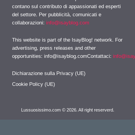
contano sul contributo di appassionati ed esperti
del settore. Per pubblicità, comunicati e
collaborazioni:
info@isayblog.com
This website is part of the IsayBlog! network. For
advertising, press releases and other
opportunities:
info@isayblog.comContattaci
:
info@isa
Dichiarazione sulla Privacy (UE)
Cookie Policy (UE)
Lussuosissimo.com © 2026. All right reserverd.