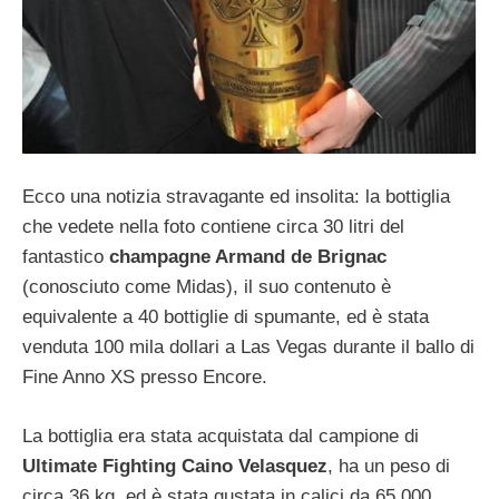
Ecco una notizia stravagante ed insolita: la bottiglia
che vedete nella foto contiene circa 30 litri del
fantastico
champagne Armand de Brignac
(conosciuto come Midas), il suo contenuto è
equivalente a 40 bottiglie di spumante, ed è stata
venduta 100 mila dollari a Las Vegas durante il ballo di
Fine Anno XS presso Encore.
La bottiglia era stata acquistata dal campione di
Ultimate Fighting Caino Velasquez
, ha un peso di
circa 36 kg, ed è stata gustata in calici da 65.000