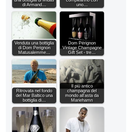
di Armand…
uno…
Venduta una bottiglia
Dom Pérignon
di Dom Perignon
Vintage Champagne
Matusalemme…
Gift Set - tre…
Il più antico
Ritrovata nel fondo
champagna del
del Mar Baltico una
mondo all'asta da
bottiglia di…
Mariehamn