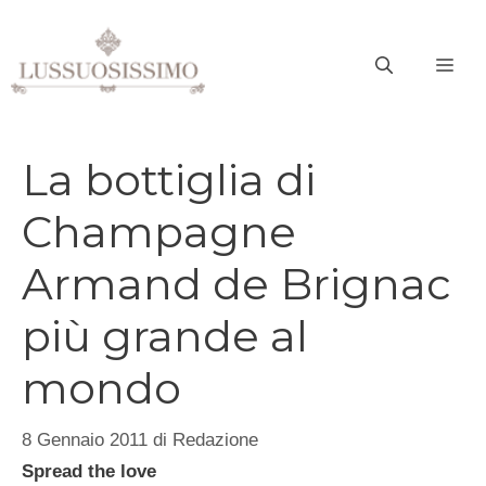
Vai
al
ME
contenuto
La bottiglia di
Champagne
Armand de Brignac
più grande al
mondo
8 Gennaio 2011
di
Redazione
Spread the love