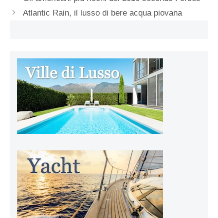
Atlantic Rain, il lusso di bere acqua piovana