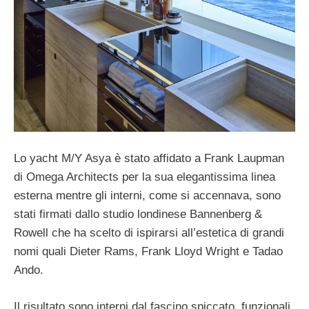
Lo yacht M/Y Asya è stato affidato a Frank Laupman
di Omega Architects per la sua elegantissima linea
esterna mentre gli interni, come si accennava, sono
stati firmati dallo studio londinese Bannenberg &
Rowell che ha scelto di ispirarsi all’estetica di grandi
nomi quali Dieter Rams, Frank Lloyd Wright e Tadao
Ando.
Il risultato sono interni dal fascino spiccato, funzionali