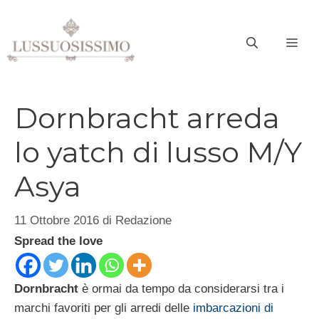
Vai
al
ME
contenuto
Dornbracht arreda
lo yatch di lusso M/Y
Asya
11 Ottobre 2016
di
Redazione
Spread the love
Dornbracht
è ormai da tempo da considerarsi tra i
marchi favoriti per gli arredi delle
imbarcazioni di