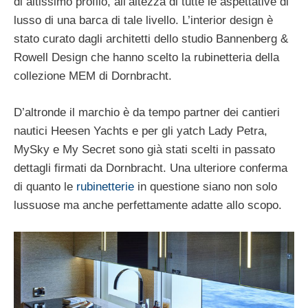
di altissimo profilo, all’altezza di tutte le aspettative di
lusso di una barca di tale livello. L’interior design è
stato curato dagli architetti dello studio Bannenberg &
Rowell Design che hanno scelto la rubinetteria della
collezione MEM di Dornbracht.
D’altronde il marchio è da tempo partner dei cantieri
nautici Heesen Yachts e per gli yatch Lady Petra,
MySky e My Secret sono già stati scelti in passato
dettagli firmati da Dornbracht. Una ulteriore conferma
di quanto le
rubinetterie
in questione siano non solo
lussuose ma anche perfettamente adatte allo scopo.