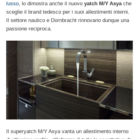
lusso
, lo dimostra anche il nuovo
yatch M/Y Asya
che
sceglie il brand tedesco per i suoi allestimenti interni.
Il settore nautico e Dornbracht rinnovano dunque una
passione reciproca.
Il superyatch M/Y Asya vanta un allestimento interno