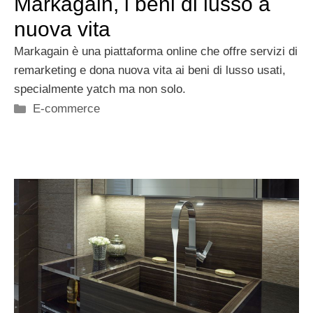
Markagain, i beni di lusso a
nuova vita
Markagain è una piattaforma online che offre servizi di
remarketing e dona nuova vita ai beni di lusso usati,
specialmente yatch ma non solo.
Categorie
E-commerce