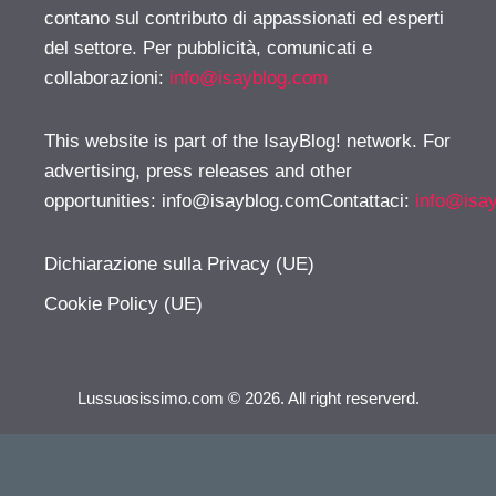
contano sul contributo di appassionati ed esperti
del settore. Per pubblicità, comunicati e
collaborazioni:
info@isayblog.com
This website is part of the IsayBlog! network. For
advertising, press releases and other
opportunities:
info@isayblog.comContattaci
:
info@isa
Dichiarazione sulla Privacy (UE)
Cookie Policy (UE)
Lussuosissimo.com © 2026. All right reserverd.