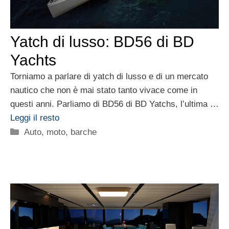
Yatch di lusso: BD56 di BD
Yachts
Torniamo a parlare di yatch di lusso e di un mercato
nautico che non è mai stato tanto vivace come in
questi anni. Parliamo di BD56 di BD Yatchs, l’ultima …
Leggi il resto
Categorie
Auto, moto, barche