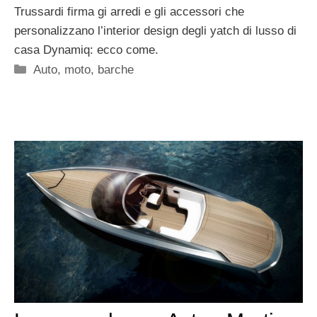
Trussardi firma gi arredi e gli accessori che
personalizzano l’interior design degli yatch di lusso di
casa Dynamiq: ecco come.
Categorie
Auto, moto, barche