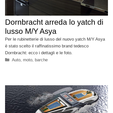
Dornbracht arreda lo yatch di
lusso M/Y Asya
Per le rubinetterie di lusso del nuovo yatch M/Y Asya
è stato scelto il raffinatissimo brand tedesco
Dornbracht: ecco i dettagli e le foto.
Categorie
Auto, moto, barche