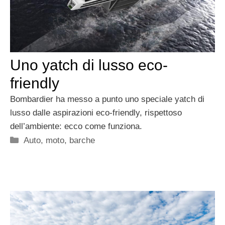
Uno yatch di lusso eco-
friendly
Bombardier ha messo a punto uno speciale yatch di
lusso dalle aspirazioni eco-friendly, rispettoso
dell’ambiente: ecco come funziona.
Categorie
Auto, moto, barche