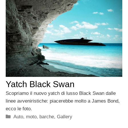
Yatch Black Swan
Scopriamo il nuovo yatch di lusso Black Swan dalle
linee avveniristiche: piacerebbe molto a James Bond,
ecco le foto.
Categorie
Auto, moto, barche
,
Gallery