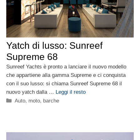
Yatch di lusso: Sunreef
Supreme 68
Sunreef Yachts è pronto a lanciare il nuovo modello
che appartiene alla gamma Supreme e ci conquista
con il suo lusso: si chiama Sunreef Supreme 68 il
nuovo yatch dalla …
Leggi il resto
Categorie
Auto, moto, barche