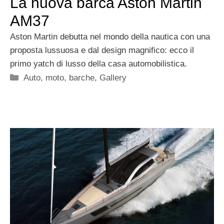
La nuova barca Aston Martin
AM37
Aston Martin debutta nel mondo della nautica con una
proposta lussuosa e dal design magnifico: ecco il
primo yatch di lusso della casa automobilistica.
Categorie
Auto, moto, barche
,
Gallery