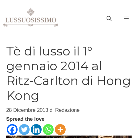
Vai
al
ME
contenuto
Tè di lusso il 1°
gennaio 2014 al
Ritz-Carlton di Hong
Kong
28 Dicembre 2013
di
Redazione
Spread the love