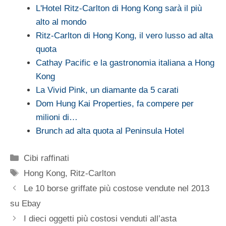
L'Hotel Ritz-Carlton di Hong Kong sarà il più
alto al mondo
Ritz-Carlton di Hong Kong, il vero lusso ad alta
quota
Cathay Pacific e la gastronomia italiana a Hong
Kong
La Vivid Pink, un diamante da 5 carati
Dom Hung Kai Properties, fa compere per
milioni di…
Brunch ad alta quota al Peninsula Hotel
Categorie
Cibi raffinati
Tag
Hong Kong
,
Ritz-Carlton
Le 10 borse griffate più costose vendute nel 2013
su Ebay
I dieci oggetti più costosi venduti all’asta