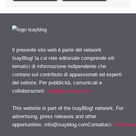
Il presente sito web è parte del network
IsayBlog! la cui rete editoriale comprende siti
tematici di informazione indipendente che
contano sul contributo di appassionati ed esperti
del settore. Per pubblicità, comunicati e
collaborazioni:
info@isayblog.com
This website is part of the IsayBlog! network. For
advertising, press releases and other
opportunities:
info@isayblog.comContattaci
:
info@isa