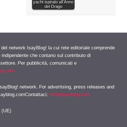
yacht ispirato all'Anno
del Drago
e del network IsayBlog! la cui rete editoriale comprende
e indipendente che contano sul contributo di
 settore. Per pubblicità, comunicati e
log.com
 IsayBlog! network. For advertising, press releases and
sayblog.comContattaci
:
info@isayblog.com
y (UE)