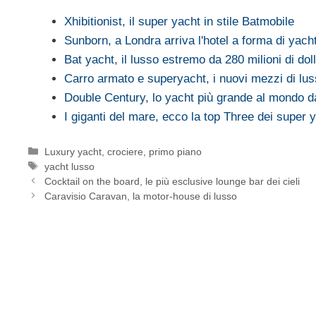
Xhibitionist, il super yacht in stile Batmobile
Sunborn, a Londra arriva l'hotel a forma di yach
Bat yacht, il lusso estremo da 280 milioni di doll
Carro armato e superyacht, i nuovi mezzi di lu
Double Century, lo yacht più grande al mondo 
I giganti del mare, ecco la top Three dei super 
Categorie
Luxury yacht, crociere
,
primo piano
Tag
yacht lusso
Cocktail on the board, le più esclusive lounge bar dei cieli
Caravisio Caravan, la motor-house di lusso