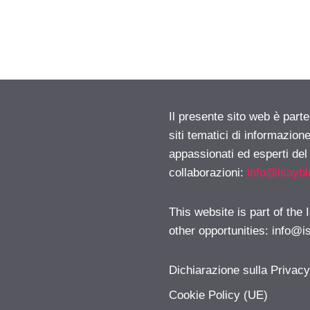
Il presente sito web è part
siti tematici di informazion
appassionati ed esperti del
collaborazioni:
info@isayb
This website is part of the
other opportunities:
info@i
Dichiarazione sulla Privac
Cookie Policy (UE)