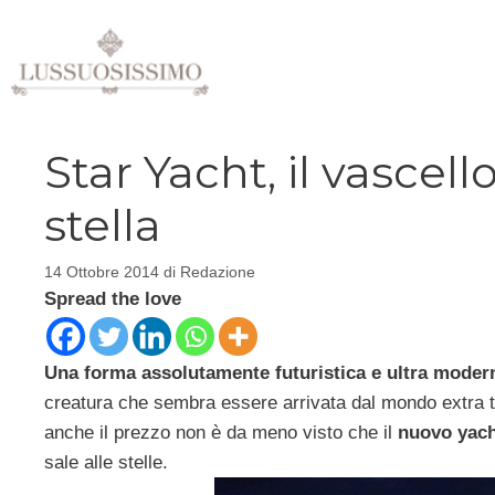
Vai
al
contenuto
Star Yacht, il vascell
stella
14 Ottobre 2014
di
Redazione
Spread the love
Una forma assolutamente futuristica e ultra moder
creatura che sembra essere arrivata dal mondo extra te
anche il prezzo non è da meno visto che il
nuovo yac
sale alle stelle.