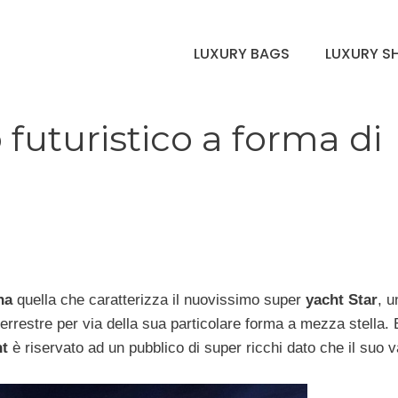
LUXURY BAGS
LUXURY S
o futuristico a forma di
na
quella che caratterizza il nuovissimo super
yacht Star
, u
rrestre per via della sua particolare forma a mezza stella. 
ht
è riservato ad un pubblico di super ricchi dato che il suo v