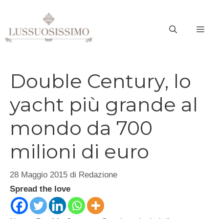
Vai
al
ME
contenuto
Double Century, lo
yacht più grande al
mondo da 700
milioni di euro
28 Maggio 2015
di
Redazione
Spread the love