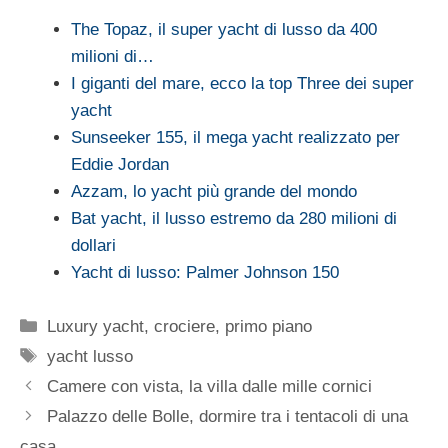
The Topaz, il super yacht di lusso da 400
milioni di…
I giganti del mare, ecco la top Three dei super
yacht
Sunseeker 155, il mega yacht realizzato per
Eddie Jordan
Azzam, lo yacht più grande del mondo
Bat yacht, il lusso estremo da 280 milioni di
dollari
Yacht di lusso: Palmer Johnson 150
Categorie
Luxury yacht, crociere
,
primo piano
Tag
yacht lusso
Camere con vista, la villa dalle mille cornici
Palazzo delle Bolle, dormire tra i tentacoli di una
casa