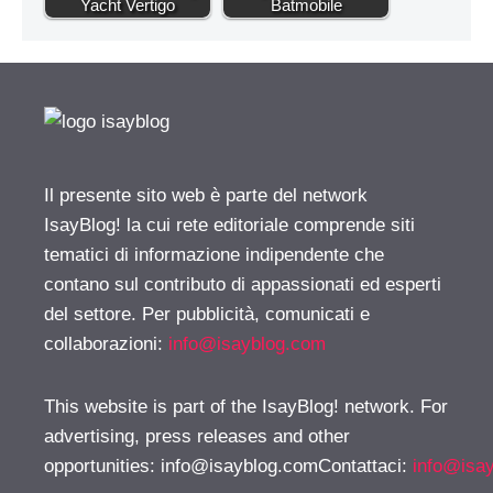
Yacht Vertigo
Batmobile
Il presente sito web è parte del network
IsayBlog! la cui rete editoriale comprende siti
tematici di informazione indipendente che
contano sul contributo di appassionati ed esperti
del settore. Per pubblicità, comunicati e
collaborazioni:
info@isayblog.com
This website is part of the IsayBlog! network. For
advertising, press releases and other
opportunities:
info@isayblog.comContattaci
:
info@isa