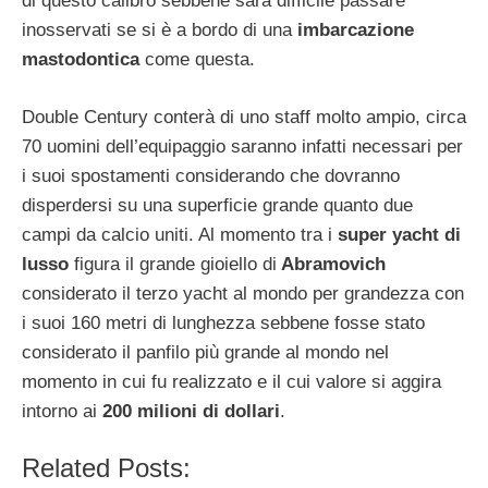
di questo calibro sebbene sarà difficile passare
inosservati se si è a bordo di una
imbarcazione
mastodontica
come questa.
Double Century conterà di uno staff molto ampio, circa
70 uomini dell’equipaggio saranno infatti necessari per
i suoi spostamenti considerando che dovranno
disperdersi su una superficie grande quanto due
campi da calcio uniti. Al momento tra i
super yacht di
lusso
figura il grande gioiello di
Abramovich
considerato il terzo yacht al mondo per grandezza con
i suoi 160 metri di lunghezza sebbene fosse stato
considerato il panfilo più grande al mondo nel
momento in cui fu realizzato e il cui valore si aggira
intorno ai
200 milioni di dollari
.
Related Posts: