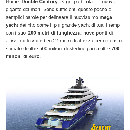
Nome:
Double Century
; Segni particolari: il nuovo
gigante dei mari. Sono sufficienti queste poche e
semplici parole per delineare il nuovissimo
mega
yacht
definito come il più grande yacht di tutti i tempi
con i suoi
200 metri di lunghezza
,
nove ponti
di
altissimo lusso e ben 27 metri di altezza per un costo
stimato di oltre 500 milioni di sterline pari a oltre
700
milioni di euro
.