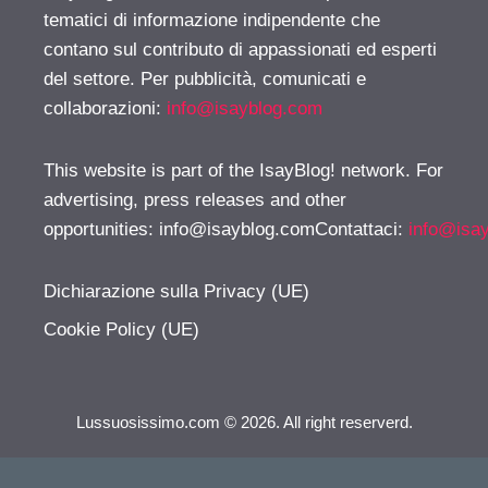
tematici di informazione indipendente che
contano sul contributo di appassionati ed esperti
del settore. Per pubblicità, comunicati e
collaborazioni:
info@isayblog.com
This website is part of the IsayBlog! network. For
advertising, press releases and other
opportunities:
info@isayblog.comContattaci
:
info@isa
Dichiarazione sulla Privacy (UE)
Cookie Policy (UE)
Lussuosissimo.com © 2026. All right reserverd.