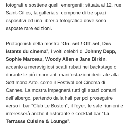
fotografi e sostiene quelli emergenti; situata al 12, rue
Saint-Gilles, la galleria si compone di tre spazi
espositivi ed una libreria fotografica dove sono
esposte rare edizioni.
Protagonisti della mostra “
On- set / Off-set, Des
istants du cinema
”, i volti celebri di
Johnny Depp,
Sophie Marceau, Woody Allen e Jane Birkin
,
accanto a meravigliosi scatti rubati nei backstage o
durante le più importanti manifestazioni dedicate alla
Settimana Arte, come il Festival del Cinema di
Cannes. La mostra impegnerà tutti gli spazi comuni
dell’albergo, partendo dalla hall per poi proseguire
verso il bar “Club Le Boston”, il foyer, le sale riunioni e
interesserà anche il ristorante e cocktail bar “
La
Terrasse Cuisine & Lounge
”.