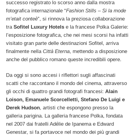
successo registrato lo scorso anno dalla mostra
fotografica internazionale “
Fashion Stills – Si la mode
m’etait conteè
”, si rinnova la preziosa collaborazione
tra
Sofitel Luxury Hotels
e la francese Polka Galerie:
l’esposizione fotografica, che nei mesi scorsi ha infatti
visitato gran parte delle destinazioni Sofitel, arriva
finalmente nella
Città Eterna
, mettendo a disposizione
anche del pubblico romano queste incredibili opere.
Da oggi si sono accesi i riflettori sugli affascinati
scatti che raccontano il mondo del cinema, attraverso
gli occhi di quattro grandi fotografi francesi:
Alain
Loison, Emanuele Scorcelletti, Stefano De Luigi e
Derek Hudson
, artisti che espongono presso la
galleria parigina. La galleria francese Polka, fondata
nel 2007 dai fratelli Adélie de Ipanema e Edward
Genestar, si fa portavoce nel mondo dei più grandi