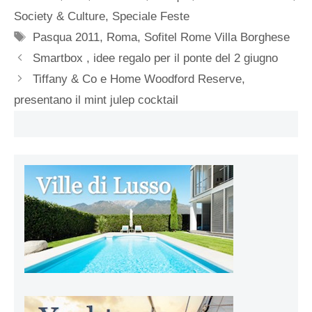
Society & Culture
,
Speciale Feste
Tag
Pasqua 2011
,
Roma
,
Sofitel Rome Villa Borghese
Smartbox , idee regalo per il ponte del 2 giugno
Tiffany & Co e Home Woodford Reserve,
presentano il mint julep cocktail