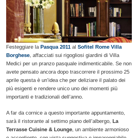
Festeggiare la
Pasqua 2011
al
Sofitel Rome Villa
Borghese
, affacciati sui rigogliosi giardini di Villa
Medici per un pranzo pasquale indimenticabile. Se non
avete pensato ancora dopo trascorrere il prossimo 25
aprile questa è un’idea che per deliziare il palato dei
più esigenti e rendere unico uno dei momenti più
importanti e tradizionali dell’anno.
A far da cornice a questo importante appuntamento,
sarà il ristorante al settimo piano dell’albergo,
La
Terrasse Cuisine & Lounge
, un ambiente armonioso
e accogliente, con vista suggestiva e impareggiabile