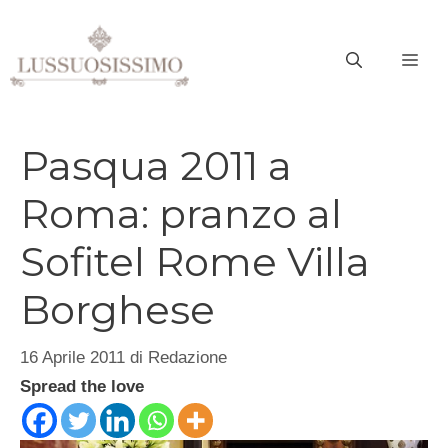
Vai
al
ME
contenuto
Pasqua 2011 a
Roma: pranzo al
Sofitel Rome Villa
Borghese
16 Aprile 2011
di
Redazione
Spread the love