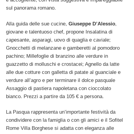
sul panorama romano.
Alla guida delle sue cucine,
Giuseppe D’Alessio
,
giovane e talentuoso chef, propone Insalatina di
capesante, asparagi, uovo di quaglia e caviale;
Gnocchetti di melanzane e gamberetti al pomodoro
pachino; Millefoglie di branzino alle verdure in
guazzetto di molluschi e crostacei; Agnello da latte
alle due cotture con galletta di patate al guanciale e
verdure all’agro e per terminare il dolce pasquale
Assaggio di pastiera napoletana con cioccolato
bianco. Prezzi a partire da 105 € a persona.
La Pasqua rappresenta un’importante festività da
condividere con la famiglia o con gli amici e il Sofitel
Rome Villa Borghese si adatta con eleganza alle