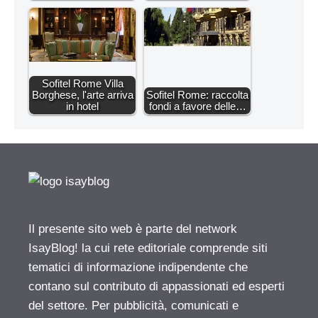
Sofitel Rome Villa
Borghese, l'arte arriva
Sofitel Rome: raccolta
in hotel
fondi a favore delle…
Il presente sito web è parte del network
IsayBlog! la cui rete editoriale comprende siti
tematici di informazione indipendente che
contano sul contributo di appassionati ed esperti
del settore. Per pubblicità, comunicati e