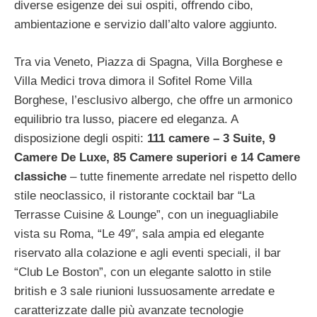
diverse esigenze dei sui ospiti, offrendo cibo,
ambientazione e servizio dall’alto valore aggiunto.
Tra via Veneto, Piazza di Spagna, Villa Borghese e
Villa Medici trova dimora il Sofitel Rome Villa
Borghese, l’esclusivo albergo, che offre un armonico
equilibrio tra lusso, piacere ed eleganza. A
disposizione degli ospiti:
111 camere – 3 Suite, 9
Camere De Luxe, 85 Camere superiori e 14 Camere
classiche
– tutte finemente arredate nel rispetto dello
stile neoclassico, il ristorante cocktail bar “La
Terrasse Cuisine & Lounge”, con un ineguagliabile
vista su Roma, “Le 49″, sala ampia ed elegante
riservato alla colazione e agli eventi speciali, il bar
“Club Le Boston”, con un elegante salotto in stile
british e 3 sale riunioni lussuosamente arredate e
caratterizzate dalle più avanzate tecnologie