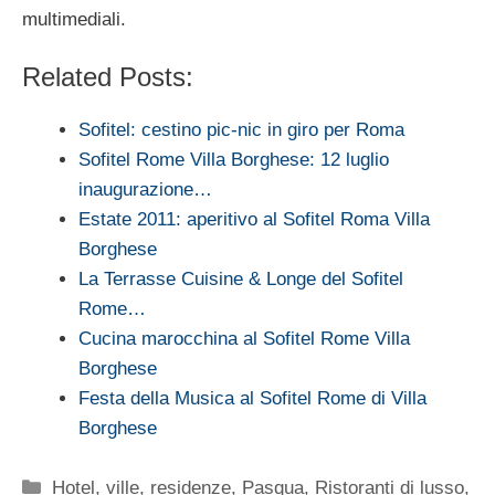
multimediali.
Related Posts:
Sofitel: cestino pic-nic in giro per Roma
Sofitel Rome Villa Borghese: 12 luglio
inaugurazione…
Estate 2011: aperitivo al Sofitel Roma Villa
Borghese
La Terrasse Cuisine & Longe del Sofitel
Rome…
Cucina marocchina al Sofitel Rome Villa
Borghese
Festa della Musica al Sofitel Rome di Villa
Borghese
Categorie
Hotel, ville, residenze
,
Pasqua
,
Ristoranti di lusso
,