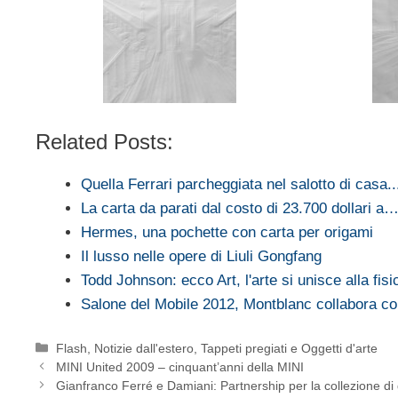
Related Posts:
Quella Ferrari parcheggiata nel salotto di casa..
La carta da parati dal costo di 23.700 dollari a
Hermes, una pochette con carta per origami
Il lusso nelle opere di Liuli Gongfang
Todd Johnson: ecco Art, l'arte si unisce alla fisi
Salone del Mobile 2012, Montblanc collabora c
Categorie
Flash
,
Notizie dall'estero
,
Tappeti pregiati e Oggetti d'arte
MINI United 2009 – cinquant’anni della MINI
Gianfranco Ferré e Damiani: Partnership per la collezione di 