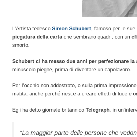
L’Artista tedesco
Simon Schubert
, famoso per le sue 
piegatura della carta
che sembrano quadri, con un
ef
smorto.
Schubert ci ha messo due anni per perfezionare la s
minuscolo pieghe, prima di diventare un capolavoro.
Per l’occhio non addestrato, o sulla prima impressio
matita, anche perché riesce a creare effetti di luce e o
Egli ha detto giornale britannico
Telegraph
, in un’inter
“La maggior parte delle persone che vedono 