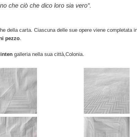
no che ciò che dico loro sia vero”.
ghe della carta. Ciascuna delle sue opere viene completata i
ni pezzo
.
inten
galleria nella sua città,Colonia.