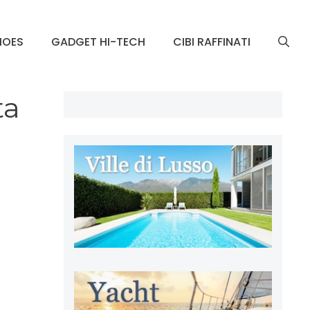
HOES
GADGET HI-TECH
CIBI RAFFINATI
ta