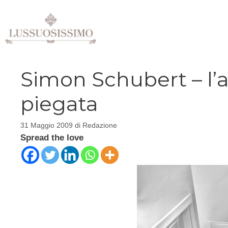
Vai
al
contenuto
Simon Schubert – l’ar
piegata
31 Maggio 2009
di
Redazione
Spread the love