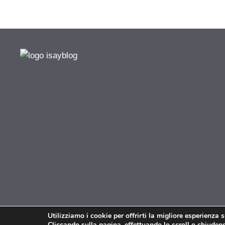
Utilizziamo i cookie per offrirti la migliore esperienza 
Cliccando sulla pagina, effettuando lo scroll o chiudendo