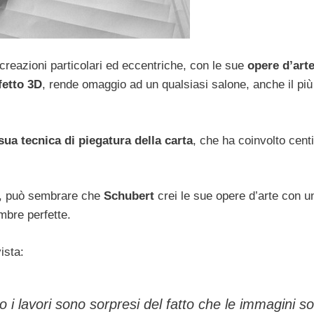
creazioni particolari ed eccentriche, con le sue
opere d’arte
fetto 3D
, rende omaggio ad un qualsiasi salone, anche il più
ua tecnica di piegatura della carta
, che ha coinvolto centi
ne, può sembrare che
Schubert
crei le sue opere d’arte con u
mbre perfette.
vista:
i lavori sono sorpresi del fatto che le immagini s