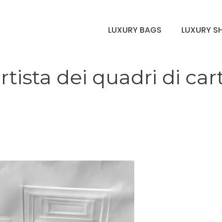
LUXURY BAGS
LUXURY S
tista dei quadri di car