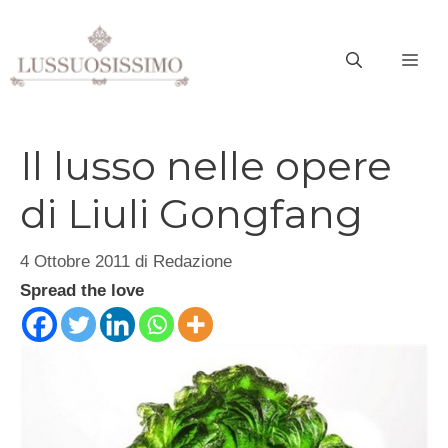
Vai
al
ME
contenuto
Il lusso nelle opere
di Liuli Gongfang
4 Ottobre 2011
di
Redazione
Spread the love