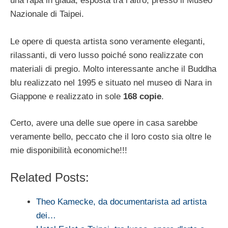
una rapa in giada, esposta tra l’altro, presso il Museo
Nazionale di Taipei.
Le opere di questa artista sono veramente eleganti,
rilassanti, di vero lusso poiché sono realizzate con
materiali di pregio. Molto interessante anche il Buddha
blu realizzato nel 1995 e situato nel museo di Nara in
Giappone e realizzato in sole
168 copie
.
Certo, avere una delle sue opere in casa sarebbe
veramente bello, peccato che il loro costo sia oltre le
mie disponibilità economiche!!!
Related Posts:
Theo Kamecke, da documentarista ad artista
dei…