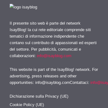
Il presente sito web è parte del network
IsayBlog! la cui rete editoriale comprende siti
tematici di informazione indipendente che
contano sul contributo di appassionati ed esperti
del settore. Per pubblicità, comunicati e
collaborazioni:
info@isayblog.com
This website is part of the IsayBlog! network. For
advertising, press releases and other
opportunities:
info@isayblog.comContattaci
:
info@isa
Dichiarazione sulla Privacy (UE)
Cookie Policy (UE)