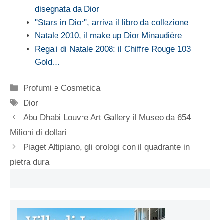
disegnata da Dior
"Stars in Dior", arriva il libro da collezione
Natale 2010, il make up Dior Minaudière
Regali di Natale 2008: il Chiffre Rouge 103
Gold…
Categorie
Profumi e Cosmetica
Tag
Dior
Abu Dhabi Louvre Art Gallery il Museo da 654
Milioni di dollari
Piaget Altipiano, gli orologi con il quadrante in
pietra dura