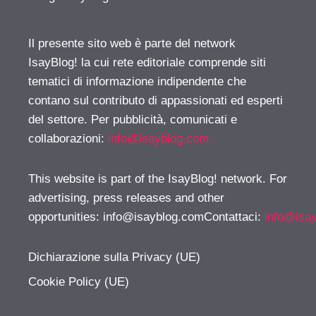
Il presente sito web è parte del network
IsayBlog! la cui rete editoriale comprende siti
tematici di informazione indipendente che
contano sul contributo di appassionati ed esperti
del settore. Per pubblicità, comunicati e
collaborazioni:
info@isayblog.com
This website is part of the IsayBlog! network. For
advertising, press releases and other
opportunities:
info@isayblog.comContattaci
:
info@isa
Dichiarazione sulla Privacy (UE)
Cookie Policy (UE)