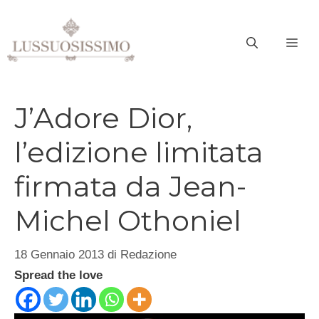
Vai
al
ME
contenuto
J’Adore Dior,
l’edizione limitata
firmata da Jean-
Michel Othoniel
18 Gennaio 2013
di
Redazione
Spread the love