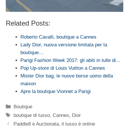
Related Posts:
Roberto Cavalli, boutique a Cannes
Lady Dior, nuova versione limitata per la
boutique…
Parigi Fashion Week 2017: gli abiti in tulle di…
Pop Up-store di Louis Vuitton a Cannes
Mister Dior bag, le nuove borse uomo della
maison
Apre la boutique Vionnet a Parigi
Categorie
Boutique
Tag
boutique di lusso
,
Cannes
,
Dior
Paddle8 e Auctionata, il lusso è online