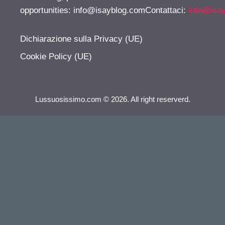
opportunities:
info@isayblog.comContattaci
:
info@isa
Dichiarazione sulla Privacy (UE)
Cookie Policy (UE)
Lussuosissimo.com © 2026. All right reserverd.