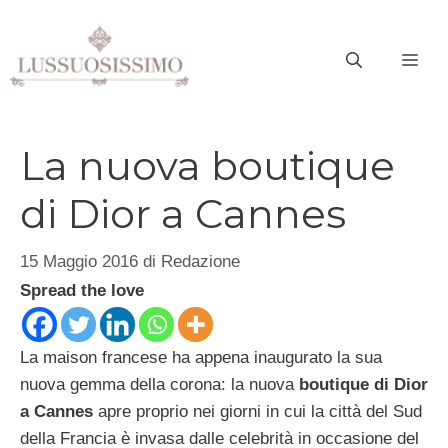
Vai
al
ME
contenuto
La nuova boutique
di Dior a Cannes
15 Maggio 2016
di
Redazione
Spread the love
La maison francese ha appena inaugurato la sua
nuova gemma della corona: la nuova
boutique di Dior
a Cannes
apre proprio nei giorni in cui la città del Sud
della Francia è invasa dalle celebrità in occasione del