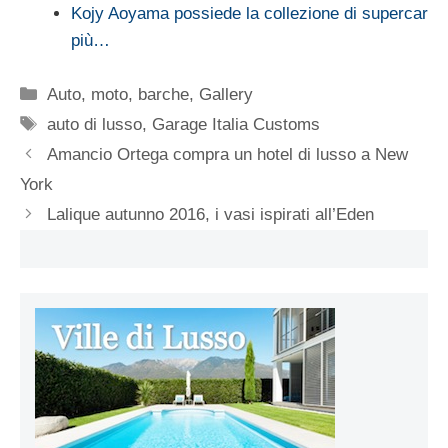
Kojy Aoyama possiede la collezione di supercar
più…
Categorie
Auto, moto, barche
,
Gallery
Tag
auto di lusso
,
Garage Italia Customs
Amancio Ortega compra un hotel di lusso a New
York
Lalique autunno 2016, i vasi ispirati all’Eden