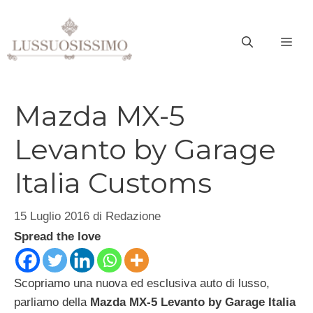
Vai
al
ME
contenuto
Mazda MX-5
Levanto by Garage
Italia Customs
15 Luglio 2016
di
Redazione
Spread the love
Scopriamo una nuova ed esclusiva auto di lusso,
parliamo della
Mazda MX-5 Levanto by Garage Italia