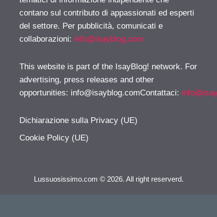
contano sul contributo di appassionati ed esperti
del settore. Per pubblicità, comunicati e
collaborazioni:
info@isayblog.com
This website is part of the IsayBlog! network. For
advertising, press releases and other
opportunities:
info@isayblog.comContattaci
:
info@isa
Dichiarazione sulla Privacy (UE)
Cookie Policy (UE)
Lussuosissimo.com © 2026. All right reserverd.