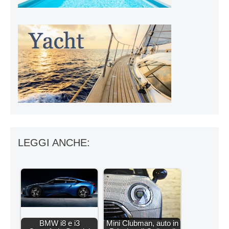
LEGGI ANCHE:
BMW i8 e i3
Mini Clubman, auto in