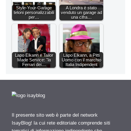
Style-Your-Garage
A Londra è stato
teloni personalizzabili
venduto un garage ad
per…
una cifra…
Lapo Elkann e Tailor
Lapo Elkann, a Pitti
Made Service: "la
Uomo con il marchio
Ferrari dei…
Italia Indipendent
Il presente sito web è parte del network
IsayBlog! la cui rete editoriale comprende siti
tematici di informazione indipendente che