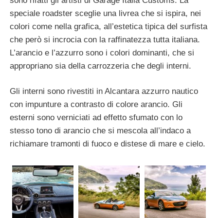
sono rifatti gli artisti di Garage Italia Customs. La
speciale roadster sceglie una livrea che si ispira, nei
colori come nella grafica, all’estetica tipica del surfista
che però si incrocia con la raffinatezza tutta italiana.
L’arancio e l’azzurro sono i colori dominanti, che si
appropriano sia della carrozzeria che degli interni.
Gli interni sono rivestiti in Alcantara azzurro nautico
con impunture a contrasto di colore arancio. Gli
esterni sono verniciati ad effetto sfumato con lo
stesso tono di arancio che si mescola all’indaco a
richiamare tramonti di fuoco e distese di mare e cielo.