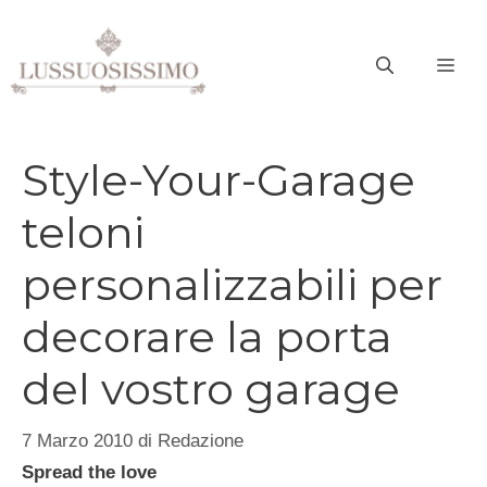
Vai
al
ME
contenuto
Style-Your-Garage
teloni
personalizzabili per
decorare la porta
del vostro garage
7 Marzo 2010
di
Redazione
Spread the love