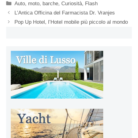
Categorie
Auto, moto, barche
,
Curiosità
,
Flash
L’Antica Officina del Farmacista Dr. Vranjes
Pop Up Hotel, l’Hotel mobile più piccolo al mondo