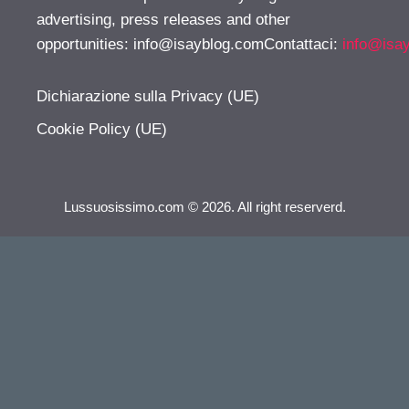
advertising, press releases and other
opportunities:
info@isayblog.comContattaci
:
info@isa
Dichiarazione sulla Privacy (UE)
Cookie Policy (UE)
Lussuosissimo.com © 2026. All right reserverd.