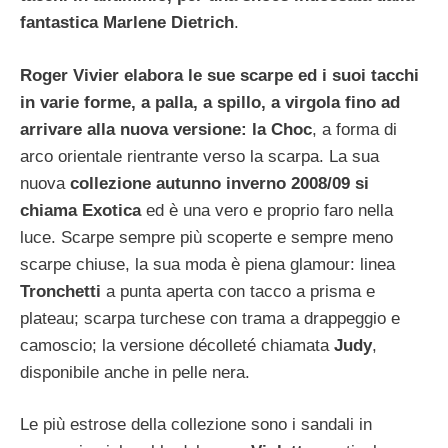
fantastica Marlene Dietrich
.
Roger Vivier elabora le sue scarpe ed i suoi tacchi
in varie forme, a palla, a spillo, a virgola fino ad
arrivare alla nuova versione: la Choc
, a forma di
arco orientale rientrante verso la scarpa. La sua
nuova
collezione autunno inverno 2008/09 si
chiama Exotica
ed è una vero e proprio faro nella
luce. Scarpe sempre più scoperte e sempre meno
scarpe chiuse, la sua moda è piena glamour: linea
Tronchetti
a punta aperta con tacco a prisma e
plateau; scarpa turchese con trama a drappeggio e
camoscio; la versione décolleté chiamata
Judy
,
disponibile anche in pelle nera.
Le più estrose della collezione sono i sandali in