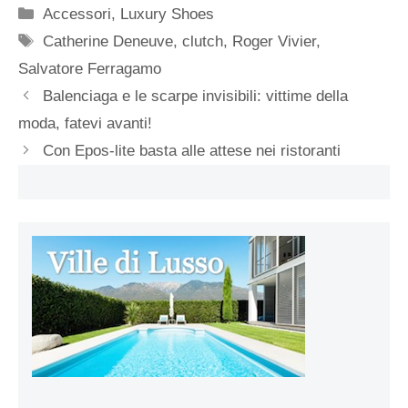
Categorie
Accessori
,
Luxury Shoes
Tag
Catherine Deneuve
,
clutch
,
Roger Vivier
,
Salvatore Ferragamo
Balenciaga e le scarpe invisibili: vittime della
moda, fatevi avanti!
Con Epos-lite basta alle attese nei ristoranti