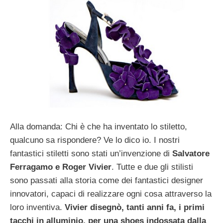
Alla domanda: Chi è che ha inventato lo stiletto,
qualcuno sa rispondere? Ve lo dico io. I nostri
fantastici stiletti sono stati un’invenzione di
Salvatore
Ferragamo e Roger Vivier
. Tutte e due gli stilisti
sono passati alla storia come dei fantastici designer
innovatori, capaci di realizzare ogni cosa attraverso la
loro inventiva.
Vivier disegnò, tanti anni fa, i primi
tacchi in alluminio, per una shoes indossata dalla