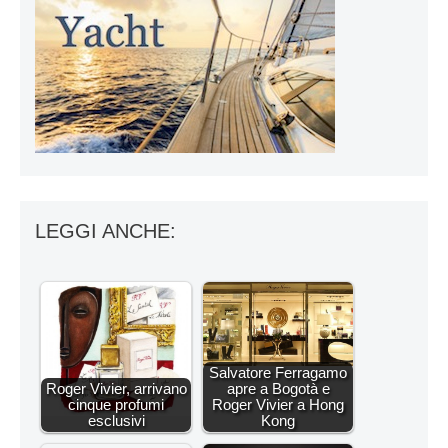
LEGGI ANCHE:
Salvatore Ferragamo
Roger Vivier, arrivano
apre a Bogotà e
cinque profumi
Roger Vivier a Hong
esclusivi
Kong