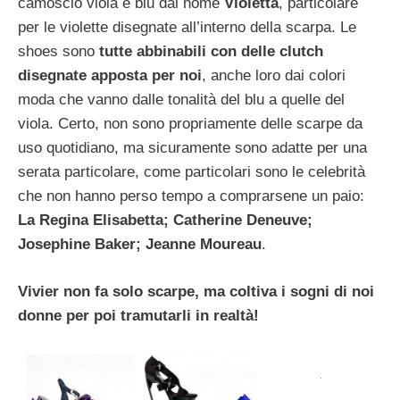
camoscio viola e blu dal nome
Violetta
, particolare
per le violette disegnate all’interno della scarpa. Le
shoes sono
tutte abbinabili con delle clutch
disegnate apposta per noi
, anche loro dai colori
moda che vanno dalle tonalità del blu a quelle del
viola. Certo, non sono propriamente delle scarpe da
uso quotidiano, ma sicuramente sono adatte per una
serata particolare, come particolari sono le celebrità
che non hanno perso tempo a comprarsene un paio:
La Regina Elisabetta; Catherine Deneuve;
Josephine Baker; Jeanne Moureau
.
Vivier non fa solo scarpe, ma coltiva i sogni di noi
donne per poi tramutarli in realtà!