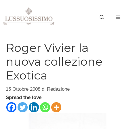
Vai
al
ME
contenuto
Roger Vivier la
nuova collezione
Exotica
15 Ottobre 2008
di
Redazione
Spread the love