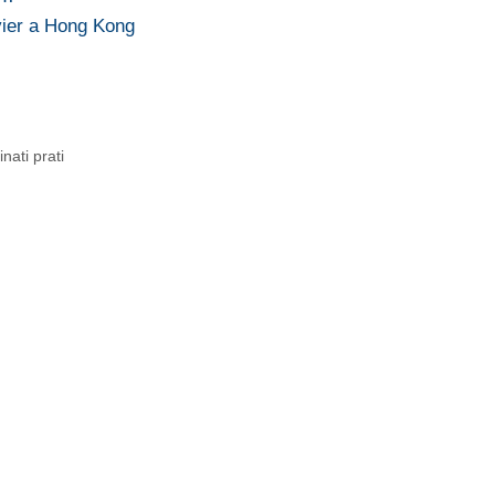
vier a Hong Kong
nati prati