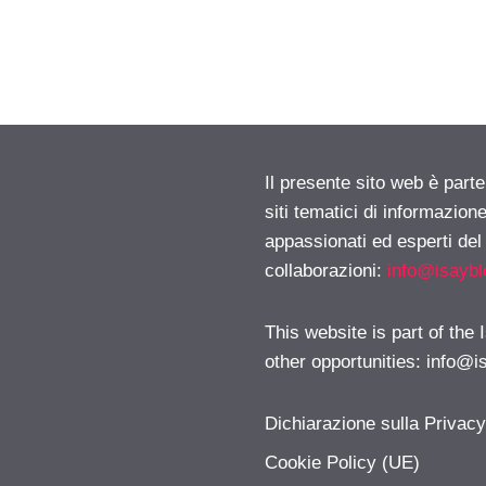
Il presente sito web è part
siti tematici di informazion
appassionati ed esperti del
collaborazioni:
info@isayb
This website is part of the
other opportunities:
info@i
Dichiarazione sulla Privac
Cookie Policy (UE)