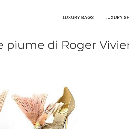
LUXURY BAGS
LUXURY S
 e piume di Roger Vivie