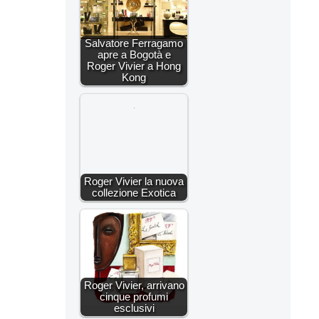
Salvatore Ferragamo
apre a Bogotà e
Roger Vivier a Hong
Kong
Roger Vivier la nuova
collezione Exotica
Roger Vivier, arrivano
cinque profumi
esclusivi