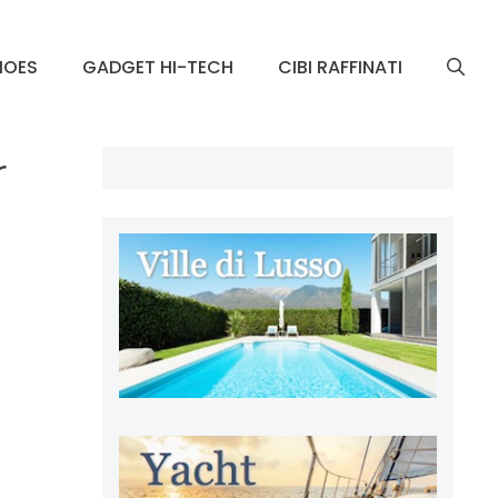
HOES
GADGET HI-TECH
CIBI RAFFINATI
r