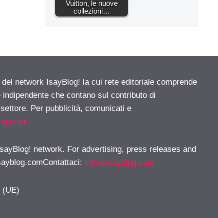
Vuitton, le nuove
collezioni…
e del network IsayBlog! la cui rete editoriale comprende
e indipendente che contano sul contributo di
 settore. Per pubblicità, comunicati e
log.com
 IsayBlog! network. For advertising, press releases and
sayblog.comContattaci
:
info@isayblog.com
y (UE)