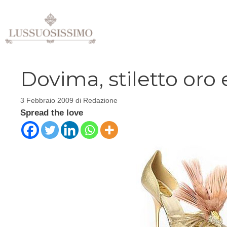
Vai
al
contenuto
Dovima, stiletto oro
3 Febbraio 2009
di
Redazione
Spread the love