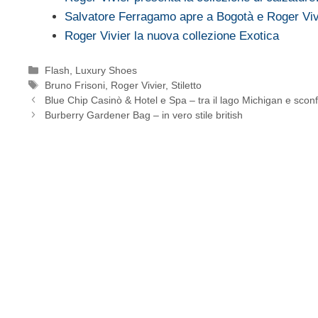
Salvatore Ferragamo apre a Bogotà e Roger Vi
Roger Vivier la nuova collezione Exotica
Categorie
Flash
,
Luxury Shoes
Tag
Bruno Frisoni
,
Roger Vivier
,
Stiletto
Blue Chip Casinò & Hotel e Spa – tra il lago Michigan e sconfi
Burberry Gardener Bag – in vero stile british