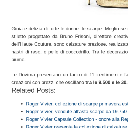
Gioia e delizia di tutte le donne: le scarpe. Meglio s
stiletto progettato da Bruno Frisoni, direttore creat
dell’Haute Couture, sono calzature preziose, realizza
nastri di raso, e pelle di coccodrillo. Tra le decoraz
piume.
Le Dovima presentano un tacco di 11 centimetri e fa
creazioni con prezzi che oscillano
tra le 9.500 e le 30
Related Posts:
Roger Vivier, collezione di scarpe primavera es
Roger Vivier, vendute all'asta scarpe da 19.750
Roger Vivier Capsule Collection - onore alla R
Roger Vivier presenta la collezione di calzatur