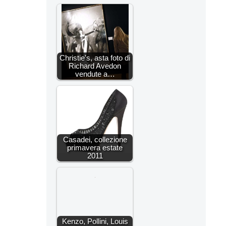
Christie's, asta foto di
Richard Avedon
vendute a…
Casadei, collezione
primavera estate
2011
Kenzo, Pollini, Louis