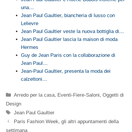
una…
Jean Paul Gaultier, biancheria di lusso con
Lelievre
Jean Paul Gaultier veste la nuova bottiglia di…
Jean Paul Gaultier lascia la maison di moda
Hermes
Guy de Jean Paris con la collaborazione di
Jean Paul…
Jean-Paul Gaultier, presenta la moda dei
calzettoni…
Categorie
Arredo per la casa
,
Eventi-Fiere-Saloni
,
Oggetti di
Design
Tag
Jean Paul Gaultier
Paris Fashion Week, gli altri appuntamenti della
settimana