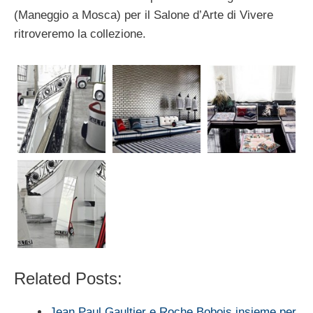
(Maneggio a Mosca) per il Salone d’Arte di Vivere
ritroveremo la collezione.
Related Posts:
Jean Paul Gaultier e Roche Bobois insieme per