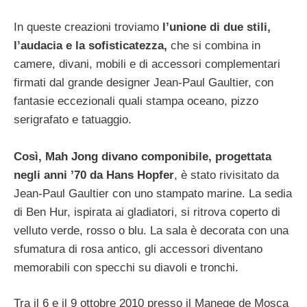
In queste creazioni troviamo
l’unione di due stili,
l’audacia e la sofisticatezza,
che si combina in
camere, divani, mobili e di accessori complementari
firmati dal grande designer Jean-Paul Gaultier, con
fantasie eccezionali quali stampa oceano, pizzo
serigrafato e tatuaggio.
Così, Mah Jong divano componibile, progettata
negli anni ’70 da Hans Hopfer
, è stato rivisitato da
Jean-Paul Gaultier con uno stampato marine. La sedia
di Ben Hur, ispirata ai gladiatori, si ritrova coperto di
velluto verde, rosso o blu. La sala è decorata con una
sfumatura di rosa antico, gli accessori diventano
memorabili con specchi su diavoli e tronchi.
Tra il 6 e il 9 ottobre 2010 presso il Manege de Mosca