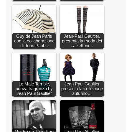
Guy de Jean Paris
Jean-Paul Gaultier,
con la collaborazione
presenta la moda dei
di Jean Paul…
calzettoni…
Le Male Terrible,
Jean Paul Gaultier
nuova fragranza by
presenta la collezione
Jean Paul Gaultier
autunno…
Mostra su Jean Paul
Jean Paul Gaultier