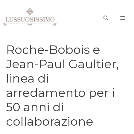
Vai
al
ME
contenuto
Roche-Bobois e
Jean-Paul Gaultier,
linea di
arredamento per i
50 anni di
collaborazione