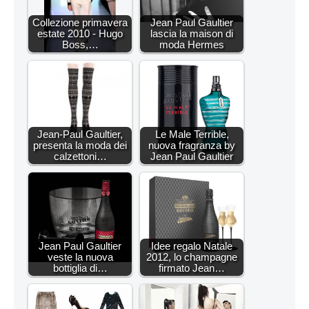
Collezione primavera
Jean Paul Gaultier
estate 2010 - Hugo
lascia la maison di
Boss,…
moda Hermes
Jean-Paul Gaultier,
Le Male Terrible,
presenta la moda dei
nuova fragranza by
calzettoni…
Jean Paul Gaultier
Jean Paul Gaultier
Idee regalo Natale
veste la nuova
2012, lo champagne
bottiglia di…
firmato Jean…