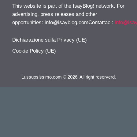
This website is part of the IsayBlog! network. For
advertising, press releases and other
opportunities:
info@isayblog.comContattaci
:
info@isa
Dichiarazione sulla Privacy (UE)
Cookie Policy (UE)
Lussuosissimo.com © 2026. All right reserverd.