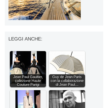
LEGGI ANCHE:
Jean Paul Gaultier,
Guy de Jean Paris
collezione Haute
con la collaborazione
Couture Parigi
di Jean Paul…