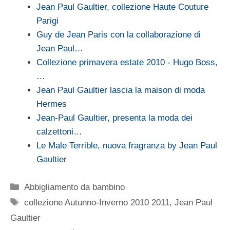
Jean Paul Gaultier, collezione Haute Couture
Parigi
Guy de Jean Paris con la collaborazione di
Jean Paul…
Collezione primavera estate 2010 - Hugo Boss,
…
Jean Paul Gaultier lascia la maison di moda
Hermes
Jean-Paul Gaultier, presenta la moda dei
calzettoni…
Le Male Terrible, nuova fragranza by Jean Paul
Gaultier
Categorie
Abbigliamento da bambino
Tag
collezione Autunno-Inverno 2010 2011
,
Jean Paul
Gaultier