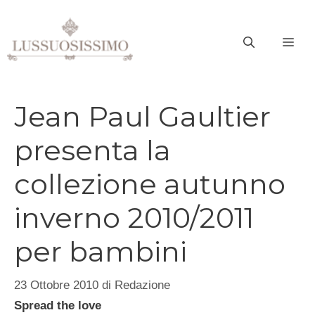
Vai
al
ME
contenuto
Jean Paul Gaultier
presenta la
collezione autunno
inverno 2010/2011
per bambini
23 Ottobre 2010
di
Redazione
Spread the love