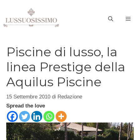
Vai
al
ME
contenuto
Piscine di lusso, la
linea Prestige della
Aquilus Piscine
15 Settembre 2010
di
Redazione
Spread the love