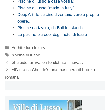
Piscine di lusso a casa vostra!
Piscine di lusso “made in Italy”
Deep Art, le piscine diventano vere e proprie
opere…
Piscine da favola, da Bali in Islanda
Le piscine più cool degli hotel di lusso
Categorie
Architettura luxury
Tag
piscine di lusso
Shiseido, arrivano i fondotinta innovativi
All’asta da Christie’s una maschera di bronzo
romana