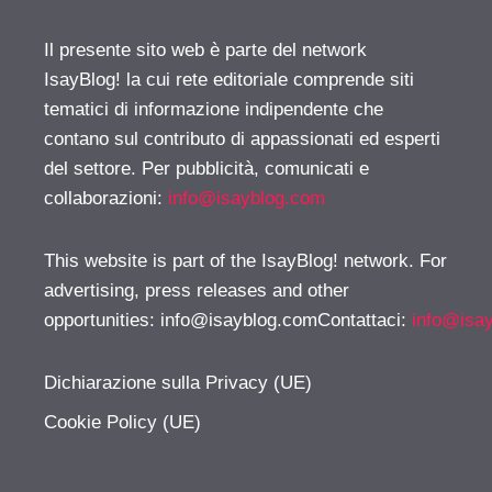
Il presente sito web è parte del network
IsayBlog! la cui rete editoriale comprende siti
tematici di informazione indipendente che
contano sul contributo di appassionati ed esperti
del settore. Per pubblicità, comunicati e
collaborazioni:
info@isayblog.com
This website is part of the IsayBlog! network. For
advertising, press releases and other
opportunities:
info@isayblog.comContattaci
:
info@isa
Dichiarazione sulla Privacy (UE)
Cookie Policy (UE)