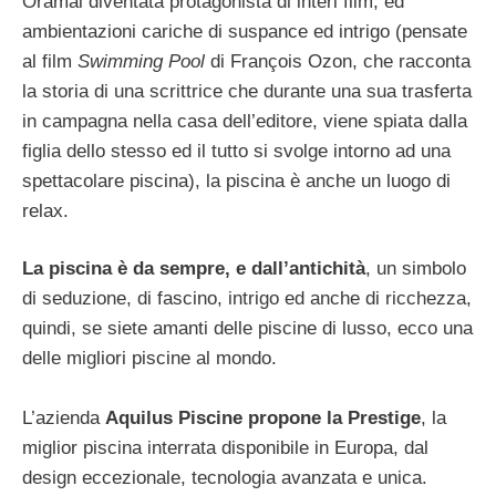
Oramai diventata protagonista di interi film, ed
ambientazioni cariche di suspance ed intrigo (pensate
al film
Swimming Pool
di François Ozon, che racconta
la storia di una scrittrice che durante una sua trasferta
in campagna nella casa dell’editore, viene spiata dalla
figlia dello stesso ed il tutto si svolge intorno ad una
spettacolare piscina), la piscina è anche un luogo di
relax.
La piscina è da sempre, e dall’antichità
, un simbolo
di seduzione, di fascino, intrigo ed anche di ricchezza,
quindi, se siete amanti delle piscine di lusso, ecco una
delle migliori piscine al mondo.
L’azienda
Aquilus Piscine propone la Prestige
, la
miglior piscina interrata disponibile in Europa, dal
design eccezionale, tecnologia avanzata e unica.