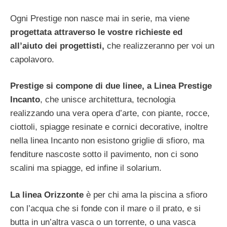
Ogni Prestige non nasce mai in serie, ma viene
progettata attraverso le vostre richieste ed
all’aiuto dei progettisti,
che realizzeranno per voi un
capolavoro.
Prestige si compone di due linee, a Linea Prestige
Incanto
, che unisce architettura, tecnologia
realizzando una vera opera d’arte, con piante, rocce,
ciottoli, spiagge resinate e cornici decorative, inoltre
nella linea Incanto non esistono griglie di sfioro, ma
fenditure nascoste sotto il pavimento, non ci sono
scalini ma spiagge, ed infine il solarium.
La linea Orizzonte
è per chi ama la piscina a sfioro
con l’acqua che si fonde con il mare o il prato, e si
butta in un’altra vasca o un torrente, o una vasca