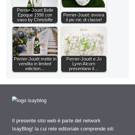
Perrier-Jouet Belle
Epoque 1998 con
Perrier-Jouet: evviva
vaso by Christofle
il pic-nic di classe!
Perrier-Jouët mette in
Perrier-Jouët e Jo
vendita in limited
Lynn Alcorn
ediction…
presentano il…
Il presente sito web è parte del network
IsayBlog! la cui rete editoriale comprende siti