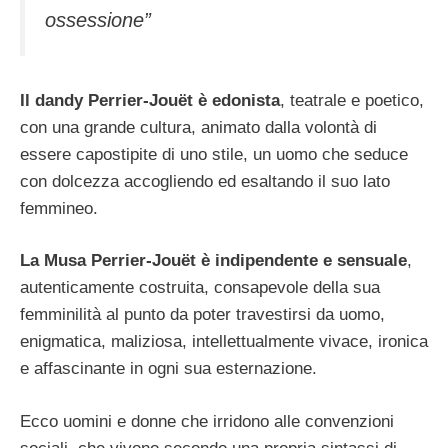
ossessione
”
Il dandy Perrier-Jouët è edonista
, teatrale e poetico,
con una grande cultura, animato dalla volontà di
essere capostipite di uno stile, un uomo che seduce
con dolcezza accogliendo ed esaltando il suo lato
femmineo.
La Musa Perrier-Jouët è indipendente e sensuale
,
autenticamente costruita, consapevole della sua
femminilità al punto da poter travestirsi da uomo,
enigmatica, maliziosa, intellettualmente vivace, ironica
e affascinante in ogni sua esternazione.
Ecco uomini e donne che irridono alle convenzioni