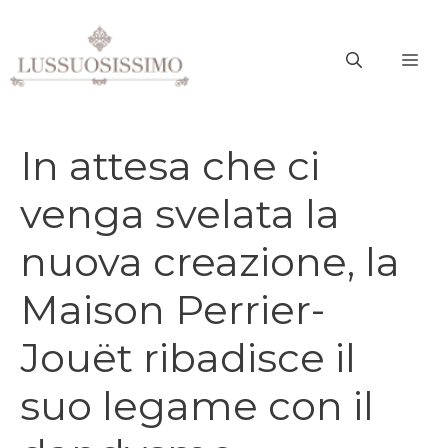
Vai
al
ME
contenuto
In attesa che ci
venga svelata la
nuova creazione, la
Maison Perrier-
Jouët ribadisce il
suo legame con il