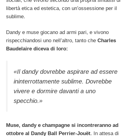
sociali, che vivono secondo una propria sintassi di
libertà etica ed estetica, con un’ossessione per il
sublime.
Dandy e muse giocano ad armi pari, e vivono
rispecchiandosi uno nell’altro, tanto che
Charles
Baudelaire diceva di loro:
«Il dandy dovrebbe aspirare ad essere
ininterrottamente sublime. Dovrebbe
vivere e dormire davanti a uno
specchio.»
Muse, dandy e champagne si incontreranno ad
ottobre al Dandy Ball Perrier-Jouët
. In attesa di