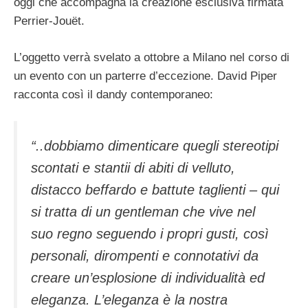
oggi che accompagna la creazione esclusiva firmata
Perrier-Jouët.
L’oggetto verrà svelato a ottobre a Milano nel corso di
un evento con un parterre d’eccezione. David Piper
racconta così il dandy contemporaneo:
“..dobbiamo dimenticare quegli stereotipi
scontati e stantii di abiti di velluto,
distacco beffardo e battute taglienti – qui
si tratta di un gentleman che vive nel
suo regno seguendo i propri gusti, così
personali, dirompenti e connotativi da
creare un’esplosione di individualità ed
eleganza. L’eleganza è la nostra