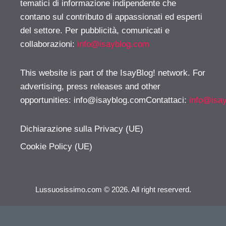
tematici di informazione indipendente che
contano sul contributo di appassionati ed esperti
del settore. Per pubblicità, comunicati e
collaborazioni:
info@isayblog.com
This website is part of the IsayBlog! network. For
advertising, press releases and other
opportunities:
info@isayblog.comContattaci
:
info@isa
Dichiarazione sulla Privacy (UE)
Cookie Policy (UE)
Lussuosissimo.com © 2026. All right reserverd.