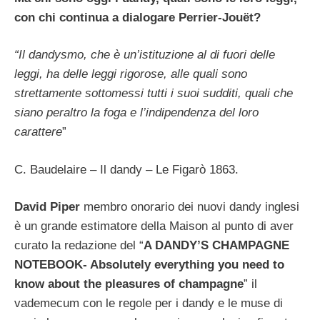
con chi continua a dialogare Perrier-Jouët?
“Il dandysmo, che è un’istituzione al di fuori delle
leggi, ha delle leggi rigorose, alle quali sono
strettamente sottomessi tutti i suoi sudditi, quali che
siano peraltro la foga e l’indipendenza del loro
carattere
”
C. Baudelaire – Il dandy – Le Figarò 1863.
David Piper
membro onorario dei nuovi dandy inglesi
è un grande estimatore della Maison al punto di aver
curato la redazione del “
A DANDY’S CHAMPAGNE
NOTEBOOK- Absolutely everything you need to
know about the pleasures of champagne
” il
vademecum con le regole per i dandy e le muse di