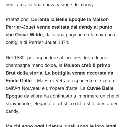
dedicate alla sua nuova visione del dandy.
Prefazione:
Durante la Belle Epoque la Maison
Perrier-Jouët venne esaltata dai dandy al punto
che Oscar Wilde,
dalla sua prigione reclamava una
bottiglia di Perrier-Jouët 1874.
Nel 1880, per rispondere al loro desiderio di uno
champagne meno dolce, la
Maison creò il primo
Brut della storia. La bottiglia venne decorata da
Emile Gallé
– Maestro Vetraio esponente di spicco
dell’Art Nouveau è un’opera d’arte. La
Cuvée Belle
Epoque
da allora ha continuato a imprimere un ché di
stravagante, elegante e artistico dello stile di vita dei
dandy.
Ma chi sono oggi i dandy, quali sono le loro leggi,