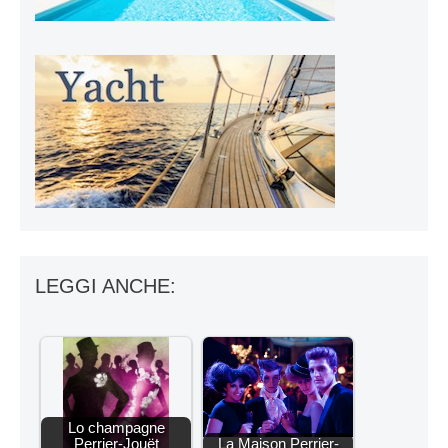
LEGGI ANCHE:
Lo champagne
Perrier-Jouët
La Maison Perrier-