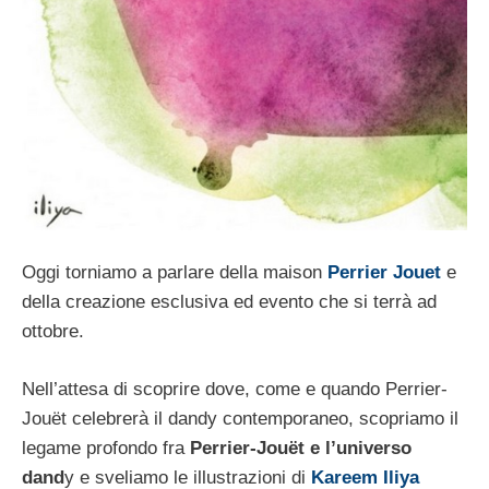
Oggi torniamo a parlare della maison
Perrier Jouet
e
della creazione esclusiva ed evento che si terrà ad
ottobre.
Nell’attesa di scoprire dove, come e quando Perrier-
Jouët celebrerà il dandy contemporaneo, scopriamo il
legame profondo fra
Perrier-Jouët e l’universo
dand
y e sveliamo le illustrazioni di
Kareem Iliya