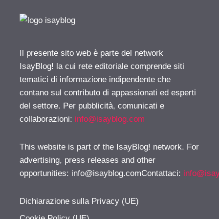
Il presente sito web è parte del network
IsayBlog! la cui rete editoriale comprende siti
tematici di informazione indipendente che
contano sul contributo di appassionati ed esperti
del settore. Per pubblicità, comunicati e
collaborazioni:
info@isayblog.com
This website is part of the IsayBlog! network. For
advertising, press releases and other
opportunities:
info@isayblog.comContattaci
:
info@isa
Dichiarazione sulla Privacy (UE)
Cookie Policy (UE)