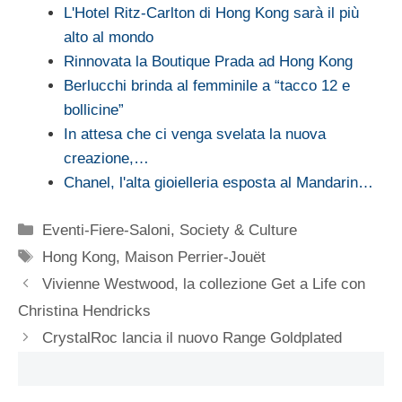
L'Hotel Ritz-Carlton di Hong Kong sarà il più
alto al mondo
Rinnovata la Boutique Prada ad Hong Kong
Berlucchi brinda al femminile a “tacco 12 e
bollicine”
In attesa che ci venga svelata la nuova
creazione,…
Chanel, l'alta gioielleria esposta al Mandarin…
Categorie
Eventi-Fiere-Saloni
,
Society & Culture
Tag
Hong Kong
,
Maison Perrier-Jouët
Vivienne Westwood, la collezione Get a Life con
Christina Hendricks
CrystalRoc lancia il nuovo Range Goldplated