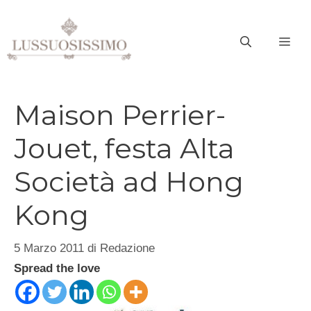
Vai
al
ME
contenuto
Maison Perrier-
Jouet, festa Alta
Società ad Hong
Kong
5 Marzo 2011
di
Redazione
Spread the love