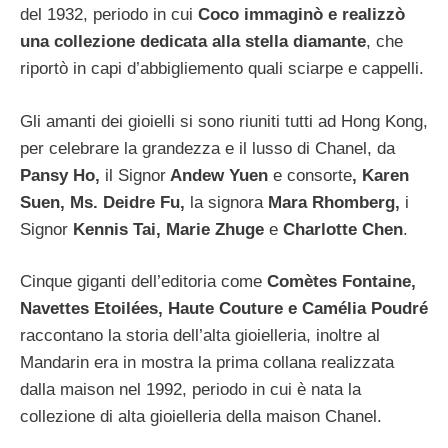
del 1932, periodo in cui
Coco immaginò e realizzò
una collezione dedicata alla stella diamante
, che
riportò in capi d’abbigliemento quali sciarpe e cappelli.
Gli amanti dei gioielli si sono riuniti tutti ad Hong Kong,
per celebrare la grandezza e il lusso di Chanel, da
Pansy Ho,
il Signor
Andew Yuen
e consorte
, Karen
Suen, Ms. Deidre Fu,
la signora
Mara Rhomberg,
i
Signor
Kennis Tai, Marie Zhuge
e
Charlotte Chen
.
Cinque giganti dell’editoria come
Comètes Fontaine,
Navettes Etoilées, Haute Couture e Camélia Poudré
raccontano la storia dell’alta gioielleria, inoltre al
Mandarin era in mostra la prima collana realizzata
dalla maison nel 1992, periodo in cui è nata la
collezione di alta gioielleria della maison Chanel.