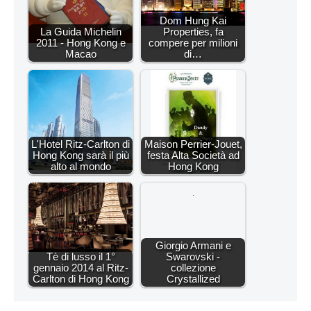
Dom Hung Kai
La Guida Michelin
Properties, fa
2011 - Hong Kong e
compere per milioni
Macao
di…
L'Hotel Ritz-Carlton di
Maison Perrier-Jouet,
Hong Kong sarà il più
festa Alta Società ad
alto al mondo
Hong Kong
Giorgio Armani e
Tè di lusso il 1°
Swarovski -
gennaio 2014 al Ritz-
collezione
Carlton di Hong Kong
Crystallized