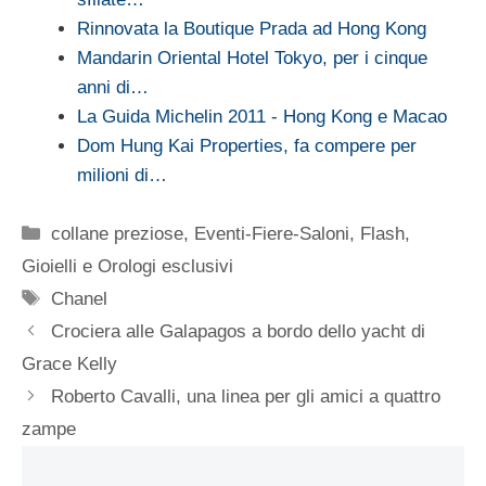
Rinnovata la Boutique Prada ad Hong Kong
Mandarin Oriental Hotel Tokyo, per i cinque
anni di…
La Guida Michelin 2011 - Hong Kong e Macao
Dom Hung Kai Properties, fa compere per
milioni di…
Categorie
collane preziose
,
Eventi-Fiere-Saloni
,
Flash
,
Gioielli e Orologi esclusivi
Tag
Chanel
Crociera alle Galapagos a bordo dello yacht di
Grace Kelly
Roberto Cavalli, una linea per gli amici a quattro
zampe