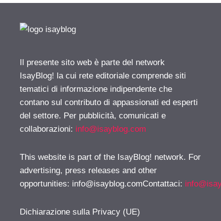
Il presente sito web è parte del network
IsayBlog! la cui rete editoriale comprende siti
tematici di informazione indipendente che
contano sul contributo di appassionati ed esperti
del settore. Per pubblicità, comunicati e
collaborazioni:
info@isayblog.com
This website is part of the IsayBlog! network. For
advertising, press releases and other
opportunities:
info@isayblog.comContattaci
:
info@isa
Dichiarazione sulla Privacy (UE)