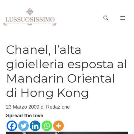
Vai
al
ME
contenuto
Chanel, l’alta
gioielleria esposta al
Mandarin Oriental
di Hong Kong
23 Marzo 2009
di
Redazione
Spread the love