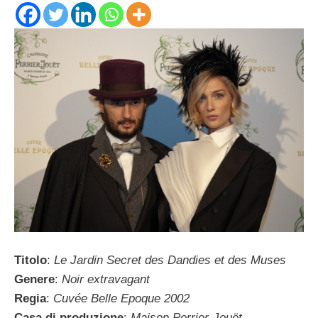
Titolo
:
Le Jardin Secret des Dandies et des Muses
Genere
:
Noir extravagant
Regia
:
Cuvée Belle Epoque 2002
Casa di produzione
:
Maison Perrier-Jouët