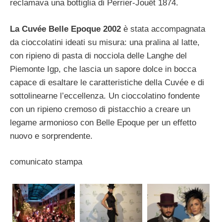
reclamava una bottiglia di Perrier-Jouët 1874.
La Cuvée Belle Epoque 2002
è stata accompagnata
da cioccolatini ideati su misura: una pralina al latte,
con ripieno di pasta di nocciola delle Langhe del
Piemonte Igp, che lascia un sapore dolce in bocca
capace di esaltare le caratteristiche della Cuvée e di
sottolinearne l’eccellenza. Un cioccolatino fondente
con un ripieno cremoso di pistacchio a creare un
legame armonioso con Belle Epoque per un effetto
nuovo e sorprendente.
comunicato stampa