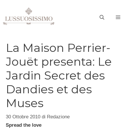
Vai
al
ME
contenuto
La Maison Perrier-
Jouët presenta: Le
Jardin Secret des
Dandies et des
Muses
30 Ottobre 2010
di
Redazione
Spread the love