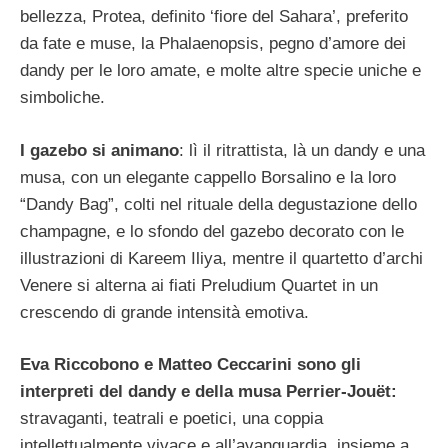
bellezza, Protea, definito ‘fiore del Sahara’, preferito
da fate e muse, la Phalaenopsis, pegno d’amore dei
dandy per le loro amate, e molte altre specie uniche e
simboliche.
I gazebo si animano
: lì il ritrattista, là un dandy e una
musa, con un elegante cappello Borsalino e la loro
“Dandy Bag”, colti nel rituale della degustazione dello
champagne, e lo sfondo del gazebo decorato con le
illustrazioni di Kareem Iliya, mentre il quartetto d’archi
Venere si alterna ai fiati Preludium Quartet in un
crescendo di grande intensità emotiva.
Eva Riccobono e Matteo Ceccarini sono gli
interpreti del dandy e della musa Perrier-Jouët:
stravaganti, teatrali e poetici, una coppia
intellettualmente vivace e all’avanguardia, insieme a