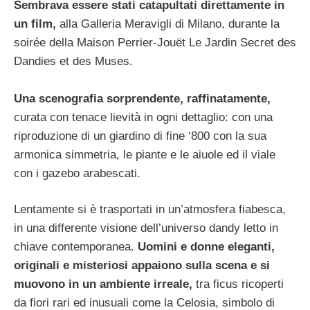
Sembrava essere stati catapultati direttamente in
un film,
alla Galleria Meravigli di Milano, durante la
soirée della Maison Perrier-Jouët Le Jardin Secret des
Dandies et des Muses.
Una scenografia sorprendente, raffinatamente,
curata con tenace lievità in ogni dettaglio: con una
riproduzione di un giardino di fine ‘800 con la sua
armonica simmetria, le piante e le aiuole ed il viale
con i gazebo arabescati.
Lentamente si è trasportati in un’atmosfera fiabesca,
in una differente visione dell’universo dandy letto in
chiave contemporanea.
Uomini e donne eleganti,
originali e misteriosi appaiono sulla scena e si
muovono in un ambiente irreale,
tra ficus ricoperti
da fiori rari ed inusuali come la Celosia, simbolo di