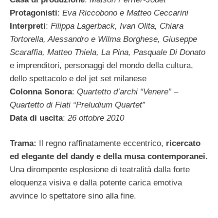
Protagonisti
:
Eva Riccobono e Matteo Ceccarini
Interpreti
:
Filippa Lagerback, Ivan Olita, Chiara
Tortorella, Alessandro e Wilma Borghese, Giuseppe
Scaraffia, Matteo Thiela, La Pina, Pasquale Di Donato
e imprenditori, personaggi del mondo della cultura,
dello spettacolo e del jet set milanese
Colonna Sonora
:
Quartetto d’archi “Venere” –
Quartetto di Fiati “Preludium Quartet”
Data di uscita
:
26 ottobre 2010
Trama:
Il regno raffinatamente eccentrico,
ricercato
ed elegante del dandy e della musa contemporanei.
Una dirompente esplosione di teatralità dalla forte
eloquenza visiva e dalla potente carica emotiva
avvince lo spettatore sino alla fine.