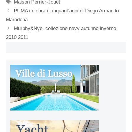
Tag
Maison Perrier-Jouët
PUMA celebra i cinquant’anni di Diego Armando
Maradona
Murphy&Nye, collezione navy autunno inverno
2010 2011