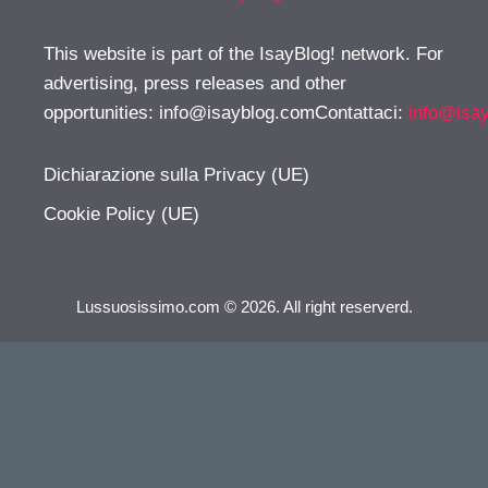
This website is part of the IsayBlog! network. For
advertising, press releases and other
opportunities:
info@isayblog.comContattaci
:
info@isa
Dichiarazione sulla Privacy (UE)
Cookie Policy (UE)
Lussuosissimo.com © 2026. All right reserverd.