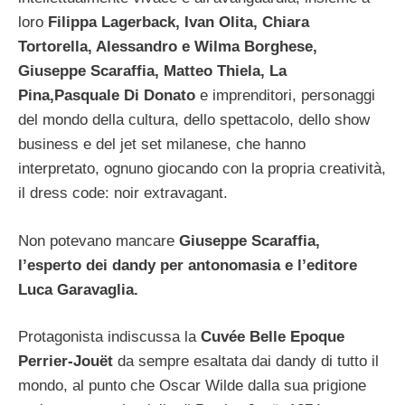
loro
Filippa Lagerback, Ivan Olita, Chiara
Tortorella, Alessandro e Wilma Borghese,
Giuseppe Scaraffia, Matteo Thiela, La
Pina,Pasquale Di Donato
e imprenditori, personaggi
del mondo della cultura, dello spettacolo, dello show
business e del jet set milanese, che hanno
interpretato, ognuno giocando con la propria creatività,
il dress code: noir extravagant.
Non potevano mancare
Giuseppe Scaraffia,
l’esperto dei dandy per antonomasia e l’editore
Luca Garavaglia.
Protagonista indiscussa la
Cuvée Belle Epoque
Perrier-Jouët
da sempre esaltata dai dandy di tutto il
mondo, al punto che Oscar Wilde dalla sua prigione