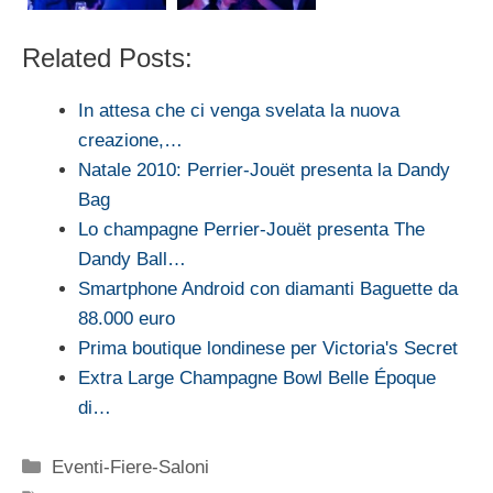
Related Posts:
In attesa che ci venga svelata la nuova
creazione,…
Natale 2010: Perrier-Jouët presenta la Dandy
Bag
Lo champagne Perrier-Jouët presenta The
Dandy Ball…
Smartphone Android con diamanti Baguette da
88.000 euro
Prima boutique londinese per Victoria's Secret
Extra Large Champagne Bowl Belle Époque
di…
Categorie
Eventi-Fiere-Saloni