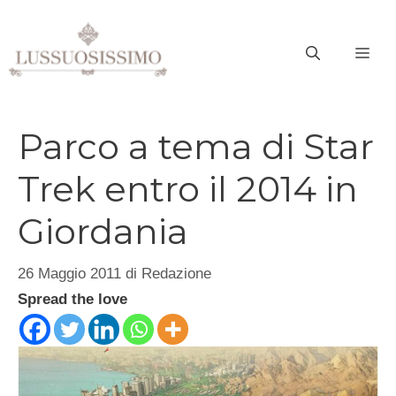
Vai
al
ME
contenuto
Parco a tema di Star
Trek entro il 2014 in
Giordania
26 Maggio 2011
di
Redazione
Spread the love