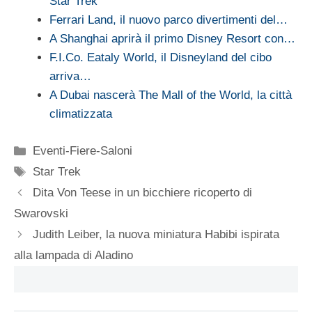
Star Trek
Ferrari Land, il nuovo parco divertimenti del…
A Shanghai aprirà il primo Disney Resort con…
F.I.Co. Eataly World, il Disneyland del cibo
arriva…
A Dubai nascerà The Mall of the World, la città
climatizzata
Categorie
Eventi-Fiere-Saloni
Tag
Star Trek
Dita Von Teese in un bicchiere ricoperto di
Swarovski
Judith Leiber, la nuova miniatura Habibi ispirata
alla lampada di Aladino