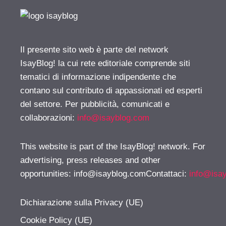
Il presente sito web è parte del network
IsayBlog! la cui rete editoriale comprende siti
tematici di informazione indipendente che
contano sul contributo di appassionati ed esperti
del settore. Per pubblicità, comunicati e
collaborazioni:
info@isayblog.com
This website is part of the IsayBlog! network. For
advertising, press releases and other
opportunities:
info@isayblog.comContattaci
:
info@isa
Dichiarazione sulla Privacy (UE)
Cookie Policy (UE)