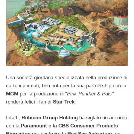
Una società giordana specializzata nella produzione di
cartoni animati, ben nota per la sua partnership con la
MGM
per la produzione di “
Pink Panther & Pals”
renderà felici i fan di
Star Trek
.
Infatti,
Rubicon Group Holding
ha siglato un accordo
con la
Paramount e la CBS Consumer Products
Ricreation
per costruire la
Red Sea Astrarium
, un