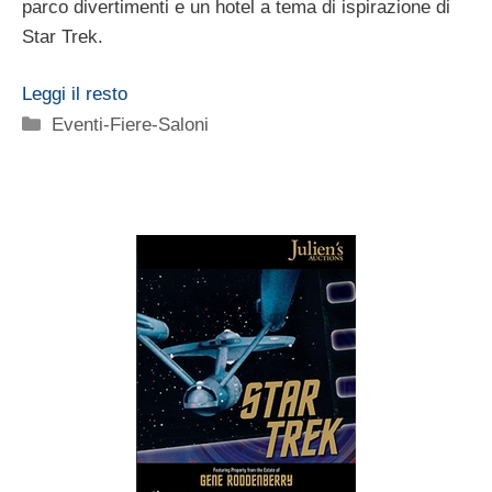
parco divertimenti e un hotel a tema di ispirazione di
Star Trek.
Leggi il resto
Categorie
Eventi-Fiere-Saloni