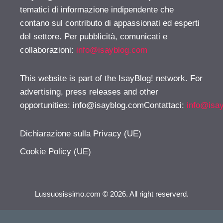
tematici di informazione indipendente che
contano sul contributo di appassionati ed esperti
del settore. Per pubblicità, comunicati e
collaborazioni:
info@isayblog.com
This website is part of the IsayBlog! network. For
advertising, press releases and other
opportunities:
info@isayblog.comContattaci
:
info@isa
Dichiarazione sulla Privacy (UE)
Cookie Policy (UE)
Lussuosissimo.com © 2026. All right reserverd.