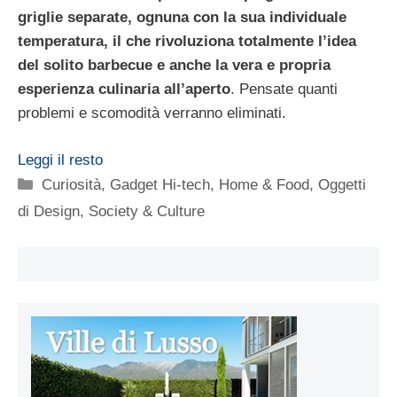
griglie separate, ognuna con la sua individuale
temperatura, il che rivoluziona totalmente l’idea
del solito barbecue e anche la vera e propria
esperienza culinaria all’aperto
. Pensate quanti
problemi e scomodità verranno eliminati.
Leggi il resto
Categorie
Curiosità
,
Gadget Hi-tech
,
Home & Food
,
Oggetti
di Design
,
Society & Culture