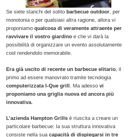
Se siete stanchi del solito
barbecue outdoor
, per
monotonia o per qualsiasi altra ragione, allora vi
proponiamo
qualcosa di veramente attraente per
ravvivare il vostro giardino
e che vi darà la
possibilità di organizzare un evento assolutamente
cool rendendolo memorabile.
Era già uscito di recente un barbecue elitario
, il
primo ad essere manovrato tramite tecnologia
computerizzata
I-Que grill
. Ma adesso
vi
proponiamo una griglia nuova ed ancora più
innovativa.
L’azienda Hampton Grills
è riuscita a creare un
particolare barbecue: la sua struttura innovativa
consiste nella sua
capacità di dispiegarsi in tre