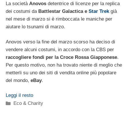
La società
Anovos
detentrice di licenze per la replica
dei costumi da
Battlestar Galactica e
Star Trek
già
nel mese di marzo si è rimboccata le maniche per
aiutare lo tsunami di marzo.
Anovos verso la fine del marzo scorso ha deciso di
vendere alcuni costumi, in accordo con la CBS per
raccogliere fondi per la Croce Rossa Giapponese
.
Per questo motivo, non ha trovato niente di meglio che
metterli su uno dei siti di vendita online più popolare
del mondo,
eBay
.
Leggi il resto
Categorie
Eco & Charity