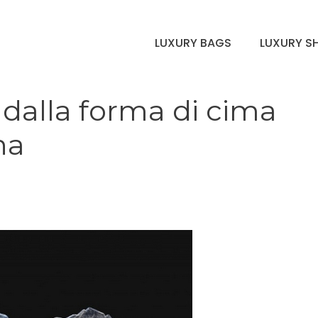
LUXURY BAGS
LUXURY S
 dalla forma di cima
na