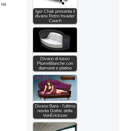
a ne
Igor Chak presenta il
divano Retro Invader
Couch
Divano di lusso
PlumeBlanche con
diamanti e platino
Divano Bara - l'ultima
novita Gothic della
VonErickson