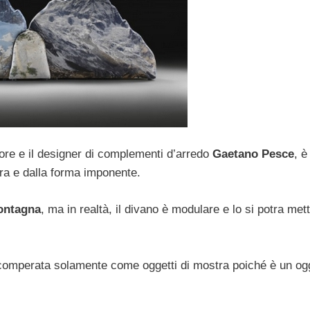
ore e il designer di complementi d’arredo
Gaetano Pesce
, è
ra e dalla forma imponente.
montagna
, ma in realtà, il divano è modulare e lo si potra met
e comperata solamente come oggetti di mostra poiché è un og