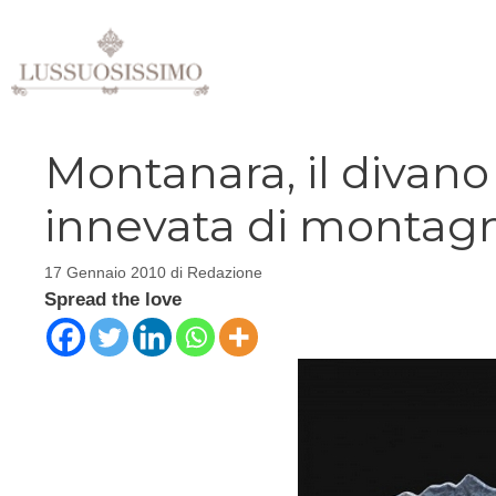
Vai
al
contenuto
Montanara, il divano
innevata di montag
17 Gennaio 2010
di
Redazione
Spread the love