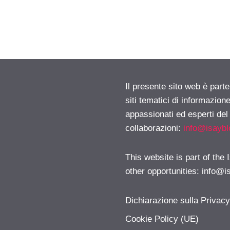
Il presente sito web è part
siti tematici di informazion
appassionati ed esperti del
collaborazioni:
info@isayb
This website is part of the
other opportunities:
info@i
Dichiarazione sulla Privac
Cookie Policy (UE)