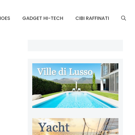
HOES
GADGET HI-TECH
CIBI RAFFINATI