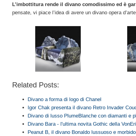
L’imbottitura rende il divano comodissimo ed è gara
pensate, vi piace l’idea di avere un divano opera d’art
Related Posts:
Divano a forma di logo di Chanel
Igor Chak presenta il divano Retro Invader Cou
Divano di lusso PlumeBlanche con diamanti e pl
Divano Bara - l'ultima novita Gothic della VonE
Peanut B, il divano Bonaldo lussuoso e morbido