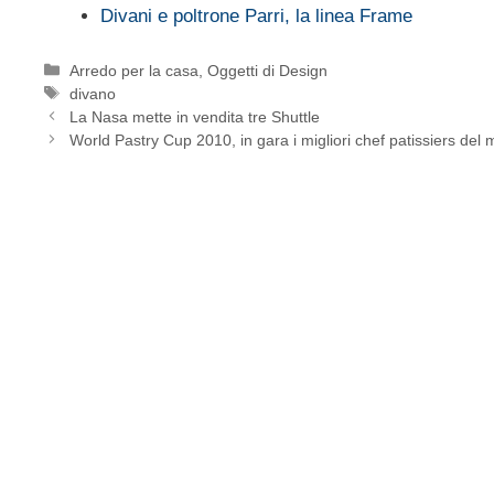
Divani e poltrone Parri, la linea Frame
Categorie
Arredo per la casa
,
Oggetti di Design
Tag
divano
La Nasa mette in vendita tre Shuttle
World Pastry Cup 2010, in gara i migliori chef patissiers del