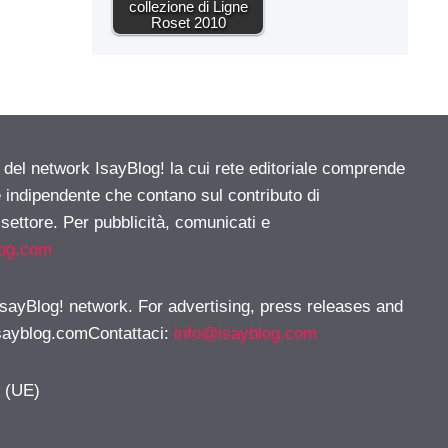
collezione di Ligne
Roset 2010
e del network IsayBlog! la cui rete editoriale comprende
e indipendente che contano sul contributo di
 settore. Per pubblicità, comunicati e
log.com
 IsayBlog! network. For advertising, press releases and
sayblog.comContattaci
:
info@isayblog.com
y (UE)