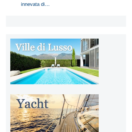
innevata di…