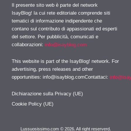
Il presente sito web è parte del network
IsayBlog! la cui rete editoriale comprende siti
tematici di informazione indipendente che
contano sul contributo di appassionati ed esperti
del settore. Per pubblicità, comunicati e
collaborazioni:
info@isayblog.com
This website is part of the IsayBlog! network. For
advertising, press releases and other
opportunities:
info@isayblog.comContattaci
:
info@isa
Dichiarazione sulla Privacy (UE)
Cookie Policy (UE)
Lussuosissimo.com © 2026. All right reserverd.