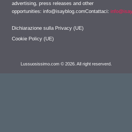
advertising, press releases and other
opportunities:
info@isayblog.comContattaci
:
info@isa
Dichiarazione sulla Privacy (UE)
Cookie Policy (UE)
Lussuosissimo.com © 2026. All right reserverd.