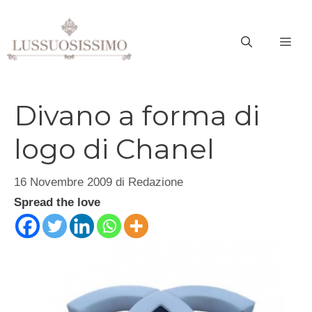
Vai
al
ME
contenuto
Divano a forma di
logo di Chanel
16 Novembre 2009
di
Redazione
Spread the love