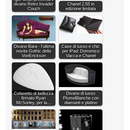
divano Retro Invader
Chanel 2.55 in
Couch
edizione limitata
Divano Bara - l'ultima
Case di lusso e chic
novita Gothic della
per iPad: Domenico
VonErickson
Vacca e Chanel
Cofanetto di bellezza
Divano di lusso
firmato Ryan
PlumeBlanche con
McSorley, per la…
diamanti e platino