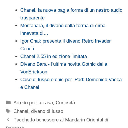
Chanel, la nuova bag a forma di un nastro audio
trasparente
Montanara, il divano dalla forma di cima
innevata di…
Igor Chak presenta il divano Retro Invader
Couch
Chanel 2.55 in edizione limitata
Divano Bara - l'ultima novita Gothic della
VonErickson
Case di lusso e chic per iPad: Domenico Vacca
e Chanel
Categorie
Arredo per la casa
,
Curiosità
Tag
Chanel
,
divano di lusso
Pacchetto benessere al Mandarin Oriental di