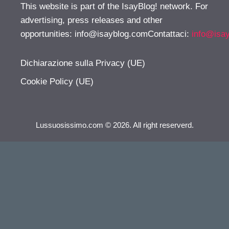
This website is part of the IsayBlog! network. For
advertising, press releases and other
opportunities:
info@isayblog.comContattaci
:
info@isa
Dichiarazione sulla Privacy (UE)
Cookie Policy (UE)
Lussuosissimo.com © 2026. All right reserverd.