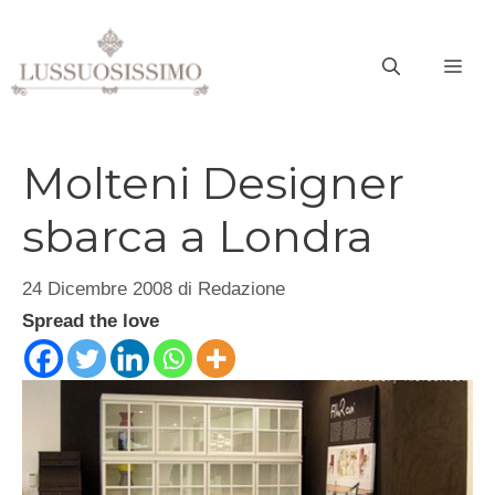
Vai
al
ME
contenuto
Molteni Designer
sbarca a Londra
24 Dicembre 2008
di
Redazione
Spread the love