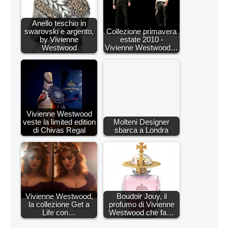
Anello teschio in
swarovski e argento,
Collezione primavera
by Vivienne
estate 2010 -
Westwood
Vivienne Westwood…
Vivienne Westwood
veste la limited edition
Molteni Designer
di Chivas Regal
sbarca a Londra
Vivienne Westwood,
Boudoir Jouy, il
la collezione Get a
profumo di Vivienne
Life con…
Westwood che fa…