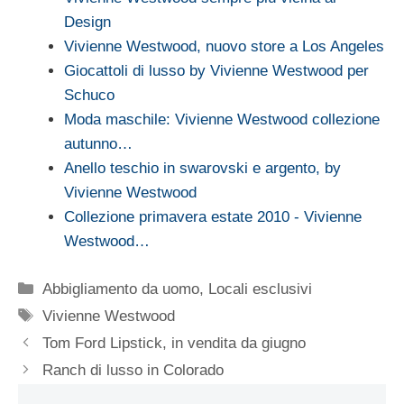
Design
Vivienne Westwood, nuovo store a Los Angeles
Giocattoli di lusso by Vivienne Westwood per
Schuco
Moda maschile: Vivienne Westwood collezione
autunno…
Anello teschio in swarovski e argento, by
Vivienne Westwood
Collezione primavera estate 2010 - Vivienne
Westwood…
Categorie
Abbigliamento da uomo
,
Locali esclusivi
Tag
Vivienne Westwood
Tom Ford Lipstick, in vendita da giugno
Ranch di lusso in Colorado