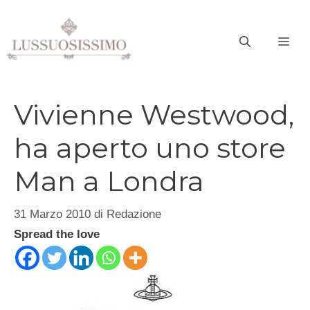
Vai
al
ME
contenuto
Vivienne Westwood,
ha aperto uno store
Man a Londra
31 Marzo 2010
di
Redazione
Spread the love