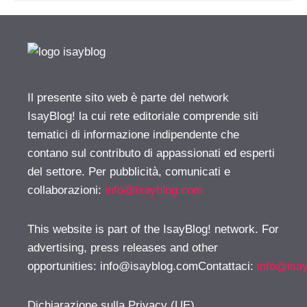
Il presente sito web è parte del network
IsayBlog! la cui rete editoriale comprende siti
tematici di informazione indipendente che
contano sul contributo di appassionati ed esperti
del settore. Per pubblicità, comunicati e
collaborazioni:
info@isayblog.com
This website is part of the IsayBlog! network. For
advertising, press releases and other
opportunities:
info@isayblog.comContattaci
:
info@isa
Dichiarazione sulla Privacy (UE)