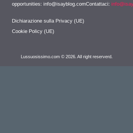
opportunities:
info@isayblog.comContattaci
:
info@isa
Dichiarazione sulla Privacy (UE)
Cookie Policy (UE)
Lussuosissimo.com © 2026. All right reserverd.