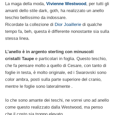
La maga della moda,
Vivienne Westwood
, per tutti gli
amanti dello stile dark, goth, ha realizzato un anello
teschio bellissimo da indossare.
Ricordate la collezione di
Dior Joaillerie
di qualche
tempo fa, beh, questa è differente nonostante sia sulla
stessa linea.
L’anello è in argento sterling con minuscoli
cristalli Taupe
e particolari in foglia. Questo teschio,
che fa pensare molto a quello di Cesare, con tanto di
foglie in testa, è molto originale, ed i Swarovski sono
color ambra, posti sulla parte superiore del cranio,
mentre le foglie sono lateralmente .
Io che sono amante dei teschi, ne vorrei uno ad anello
come questo realizzato dalla Westwood, ma penso
che il costo sia troppo elevato.