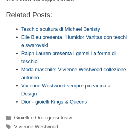
Related Posts:
Teschio scultura di Michael Benisty
Elie Bleu presenta l'Humidor Vanitas con teschi
e swarovski
Ralph Lauren presenta i gemelli a forma di
teschio
Moda maschile: Vivienne Westwood collezione
autunno…
Vivienne Westwood sempre più vicina al
Design
Dior - gioielli Kings & Queens
Categorie
Gioielli e Orologi esclusivi
Tag
Vivienne Westwood