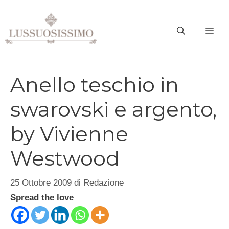
Vai
al
ME
contenuto
Anello teschio in
swarovski e argento,
by Vivienne
Westwood
25 Ottobre 2009
di
Redazione
Spread the love