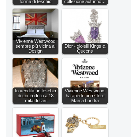
forma di teschio
collezione autunno…
Vivienne Westwood
sempre più vicina al
Dior - gioielli Kings &
Design
Queens
In vendita un teschio
Vivienne Westwood,
di coccodrillo a 18
ha aperto uno store
mila dollari
Man a Londra