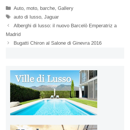
Categorie
Auto, moto, barche
,
Gallery
Tag
auto di lusso
,
Jaguar
Alberghi di lusso: il nuovo Barcelò Emperatriz a
Madrid
Bugatti Chiron al Salone di Ginevra 2016