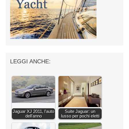
LEGGI ANCHE:
Jaguar XJ 2011, l'auto
Suite Jaguar: un
dell'anno
lusso per pochi eletti