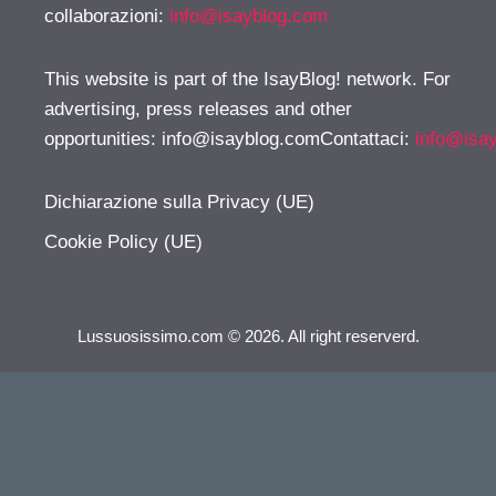
collaborazioni:
info@isayblog.com
This website is part of the IsayBlog! network. For
advertising, press releases and other
opportunities:
info@isayblog.comContattaci
:
info@isa
Dichiarazione sulla Privacy (UE)
Cookie Policy (UE)
Lussuosissimo.com © 2026. All right reserverd.