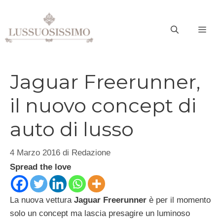
Vai
al
ME
contenuto
Jaguar Freerunner,
il nuovo concept di
auto di lusso
4 Marzo 2016
di
Redazione
Spread the love
La nuova vettura
Jaguar Freerunner
è per il momento
solo un concept ma lascia presagire un luminoso