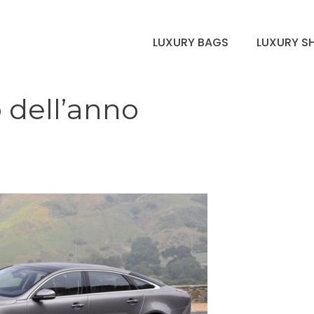
LUXURY BAGS
LUXURY S
o dell’anno