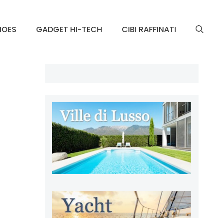
HOES
GADGET HI-TECH
CIBI RAFFINATI