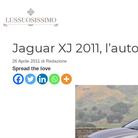
Vai
al
contenuto
Jaguar XJ 2011, l’aut
26 Aprile 2011
di
Redazione
Spread the love