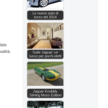
Le nuove auto di
lusso del 2014
bile
ualità.
Suite Jaguar: un
lusso per pochi eletti
Jaguar Knobbly
Stirling Moss Edition