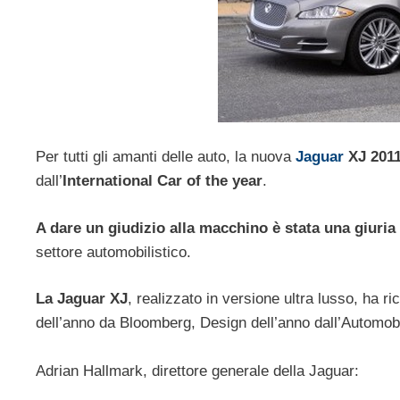
Per tutti gli amanti delle auto, la nuova
Jaguar
XJ 201
dall’
International Car of the year
.
A dare un giudizio alla macchino è stata una giuria
settore automobilistico.
La Jaguar XJ
, realizzato in versione ultra lusso, ha ri
dell’anno da Bloomberg, Design dell’anno dall’Automobi
Adrian Hallmark, direttore generale della Jaguar: