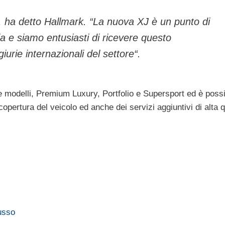
“, ha detto Hallmark. “La nuova XJ è un punto di
gia e siamo entusiasti di ricevere questo
urie internazionali del settore“.
tre modelli, Premium Luxury, Portfolio e Supersport ed è possi
opertura del veicolo ed anche dei servizi aggiuntivi di alta q
lusso