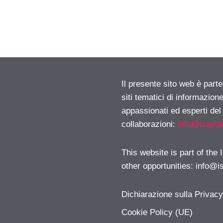
Il presente sito web è part
siti tematici di informazion
appassionati ed esperti del
collaborazioni:
info@isayb
This website is part of the
other opportunities:
info@i
Dichiarazione sulla Privac
Cookie Policy (UE)