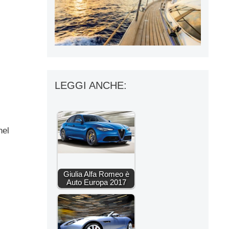
LEGGI ANCHE:
nel
Giulia Alfa Romeo è
Auto Europa 2017