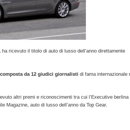
1
ha ricevuto il titolo di auto di lusso dell’anno direttamente
 composta da 12 giudici giornalisti
di fama internazionale 
cevuto altri premi e riconoscimenti tra cui l’Executive berlina
le Magazine, auto di lusso dell’anno da Top Gear.