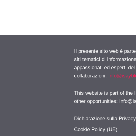
Il presente sito web è part
siti tematici di informazion
appassionati ed esperti del
collaborazioni:
info@isayb
This website is part of the
other opportunities:
info@i
Dichiarazione sulla Privac
Cookie Policy (UE)