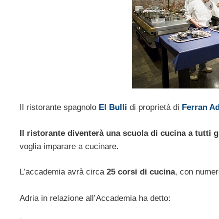
Il ristorante spagnolo
El Bulli
di proprietà di
Ferran Ad
Il ristorante diventerà una scuola di cucina a tutti gl
voglia imparare a cucinare.
L’accademia avrà circa
25 corsi di cucina
, con numer
Adria in relazione all’Accademia ha detto: