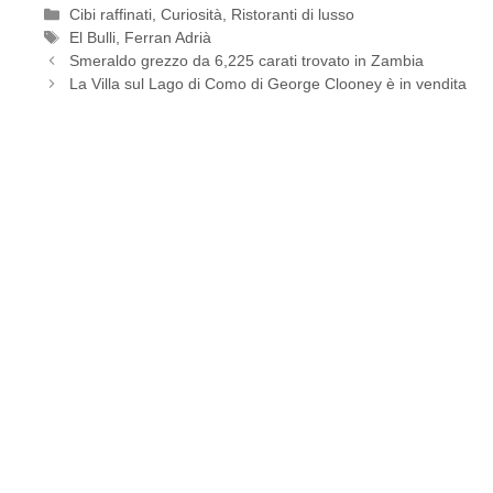
Categorie
Cibi raffinati
,
Curiosità
,
Ristoranti di lusso
Tag
El Bulli
,
Ferran Adrià
Smeraldo grezzo da 6,225 carati trovato in Zambia
La Villa sul Lago di Como di George Clooney è in vendita