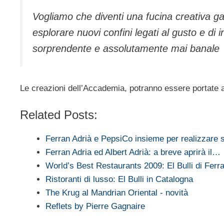
Vogliamo che diventi una fucina creativa gas
esplorare nuovi confini legati al gusto e di 
sorprendente e assolutamente mai banale
Le creazioni dell’Accademia, potranno essere portate a
Related Posts:
Ferran Adrià e PepsiCo insieme per realizzare
Ferran Adria ed Albert Adrià: a breve aprirà il…
World’s Best Restaurants 2009: El Bulli di Ferr
Ristoranti di lusso: El Bulli in Catalogna
The Krug al Mandrian Oriental - novità
Reflets by Pierre Gagnaire