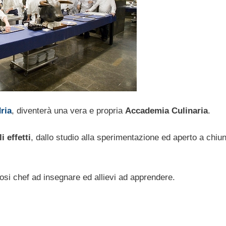
ria
, diventerà una vera e propria
Accademia Culinaria
.
i effetti
, dallo studio alla sperimentazione ed aperto a chiu
osi chef ad insegnare ed allievi ad apprendere.