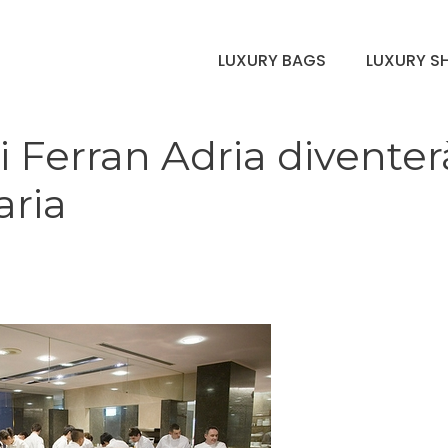
LUXURY BAGS
LUXURY S
 di Ferran Adria diventer
aria