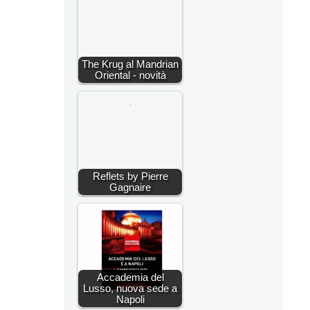
The Krug al Mandrian
Oriental - novità
Reflets by Pierre
Gagnaire
Accademia del
Lusso, nuova sede a
Napoli