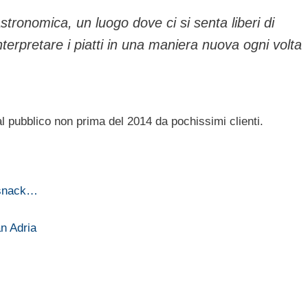
tronomica, un luogo dove ci si senta liberi di
interpretare i piatti in una maniera nuova ogni volta
l pubblico non prima del 2014 da pochissimi clienti.
 snack…
an Adria