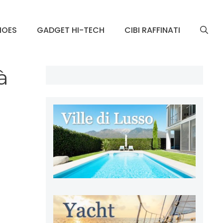
HOES
GADGET HI-TECH
CIBI RAFFINATI
à