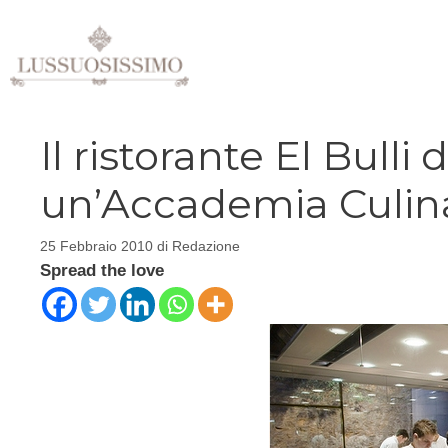
Vai
al
contenuto
Il ristorante El Bulli
un’Accademia Culin
25 Febbraio 2010
di
Redazione
Spread the love