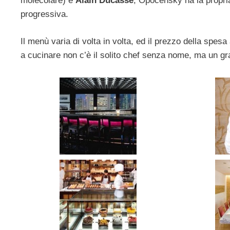
molecolare) e
Alain Ducasse
, Opocensky ha la propri
progressiva.
Il menù varia di volta in volta, ed il prezzo della spes
a cucinare non c’è il solito chef senza nome, ma un gr