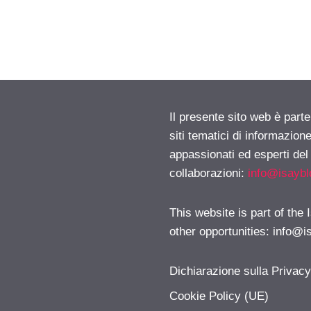
Il presente sito web è part
siti tematici di informazion
appassionati ed esperti del
collaborazioni:
info@isayb
This website is part of the
other opportunities:
info@i
Dichiarazione sulla Privac
Cookie Policy (UE)