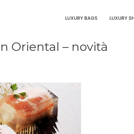
LUXURY BAGS
LUXURY S
 Oriental – novità