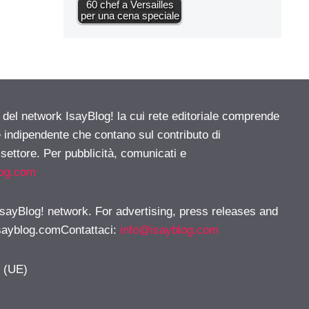
60 chef a Versailles
per una cena speciale
e del network IsayBlog! la cui rete editoriale comprende
e indipendente che contano sul contributo di
 settore. Per pubblicità, comunicati e
log.com
 IsayBlog! network. For advertising, press releases and
sayblog.comContattaci
:
info@isayblog.com
y (UE)