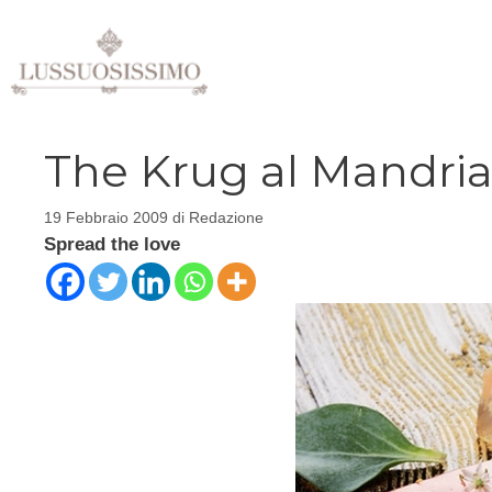
Vai
al
contenuto
The Krug al Mandrian
19 Febbraio 2009
di
Redazione
Spread the love