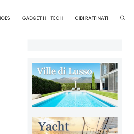
HOES
GADGET HI-TECH
CIBI RAFFINATI