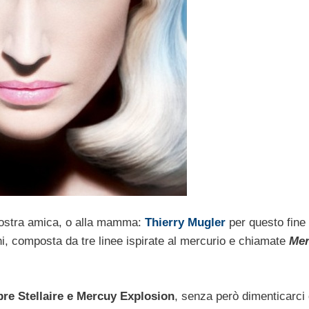
ostra amica, o alla mamma:
Thierry Mugler
per questo fine
chi, composta da tre linee ispirate al mercurio e chiamate
Mer
re Stellaire e Mercuy Explosion
, senza però dimenticarci 