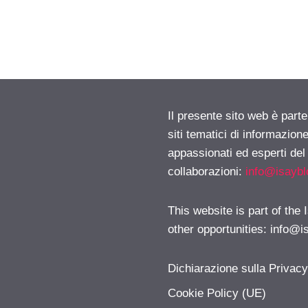
Il presente sito web è part
siti tematici di informazion
appassionati ed esperti del
collaborazioni:
info@isayb
This website is part of the
other opportunities:
info@i
Dichiarazione sulla Privac
Cookie Policy (UE)