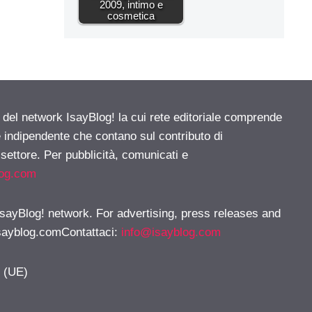
2009, intimo e
cosmetica
e del network IsayBlog! la cui rete editoriale comprende
e indipendente che contano sul contributo di
 settore. Per pubblicità, comunicati e
log.com
 IsayBlog! network. For advertising, press releases and
sayblog.comContattaci
:
info@isayblog.com
y (UE)