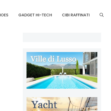
HOES
GADGET HI-TECH
CIBI RAFFINATI