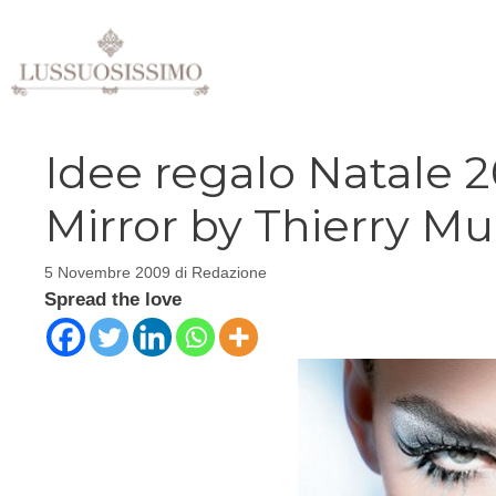
Vai
al
contenuto
Idee regalo Natale 2
Mirror by Thierry Mu
5 Novembre 2009
di
Redazione
Spread the love