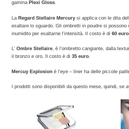
gamma
Plexi Gloss
.
La
Regard Stellaire Mercury
si applica con le dita de
esaltare lo sguardo. Gli ombretti in poudre si possono
inumidito per esaltarne l’intensità. Il costo è di
60 euro
L’
Ombre Stellaire
, è l’ombretto cangiante, dalla text
il bronzo e oro. Il costo è di
35 euro
.
Mercuy Explosion
è l’eye – liner ha delle piccole pail
I prodotti sono disponibili da questo mese, quindi, se av