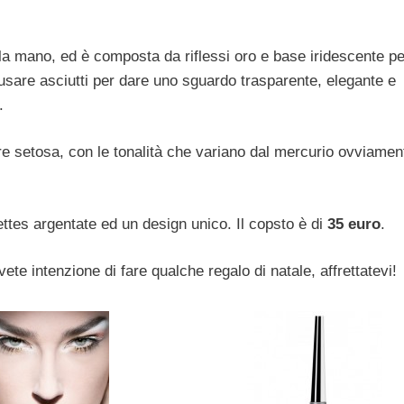
lla mano, ed è composta da riflessi oro e base iridescente pe
 usare asciutti per dare uno sguardo trasparente, elegante e
.
ure setosa, con le tonalità che variano dal mercurio ovviamen
lettes argentate ed un design unico. Il copsto è di
35 euro
.
ete intenzione di fare qualche regalo di natale, affrettatevi!