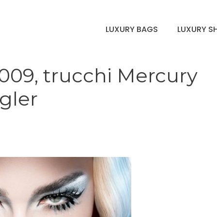
LUXURY BAGS
LUXURY S
009, trucchi Mercury
gler