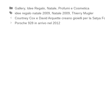
Categorie
Gallery
,
Idee Regalo
,
Natale
,
Profumi e Cosmetica
Tag
idee regalo natale 2009
,
Natale 2009
,
Thierry Mugler
Courtney Cox e David Arquette creano gioielli per la Satya 
Porsche 928 in arrivo nel 2012