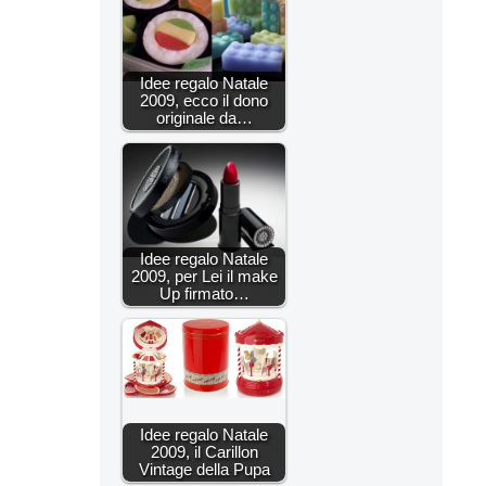
Idee regalo Natale
2009, ecco il dono
originale da…
Idee regalo Natale
2009, per Lei il make
Up firmato…
Idee regalo Natale
2009, il Carillon
Vintage della Pupa