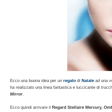
Ecco una buona idea per un
regalo
di
Natale
ad una v
ha realizzato una linea fantastica e luccicante di truc
Mirror
.
Ecco quindi arrivare il
Regard Stellaire Mercury, Omb