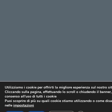
Utilizziamo i cookie per offrirti la migliore esperienza sul nostro si
Cliccando sulla pagina, effettuando lo scroll o chiudendo il banner, 
consenso all’uso di tutti i cookie
Puoi scoprire di più su quali cookie stiamo utilizzando o come disat
nelle
impostazioni