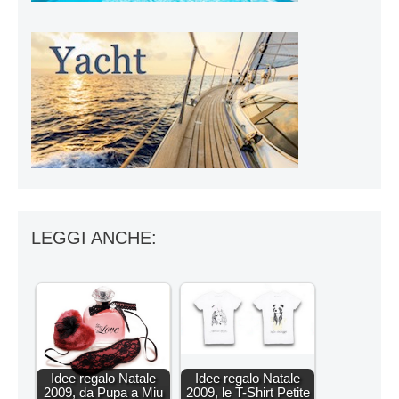
LEGGI ANCHE:
Idee regalo Natale
Idee regalo Natale
2009, da Pupa a Miu
2009, le T-Shirt Petite