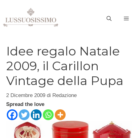
Vai
al
ME
contenuto
Idee regalo Natale
2009, il Carillon
Vintage della Pupa
2 Dicembre 2009
di
Redazione
Spread the love