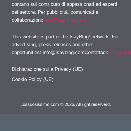
contano sul contributo di appassionati ed esperti
del settore. Per pubblicità, comunicati e
collaborazioni:
info@isayblog.com
This website is part of the IsayBlog! network. For
advertising, press releases and other
opportunities:
info@isayblog.comContattaci
:
info@isa
Dichiarazione sulla Privacy (UE)
Cookie Policy (UE)
Lussuosissimo.com © 2026. All right reserverd.